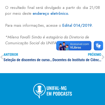
O resultado final será divulgado a partir do dia 21/08
por meio deste
endereço eletrônico.
Para mais informações, acesse o
Edital 014/2019.
*Milena Favalli Simão é estagiária da Diretoria de
Comunicação Social da UNIFAL-MG
ANTERIOR
PRÓXIMO
Seleção de discentes de cursos de Pós-Graduação para participação no ReFORÇA
Docentes do Instituto de Ciência e Tecnologia participam de curso de capacitação e estabelecem parceria entre Universidade e empresa internacional de empreendedorismo