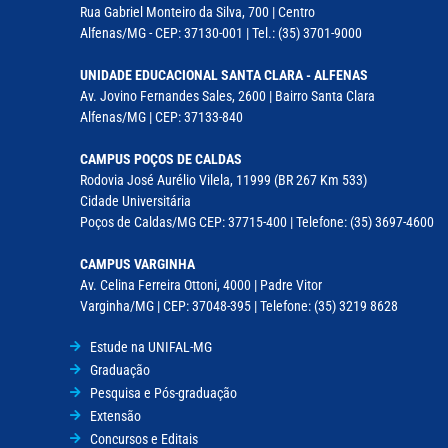
Rua Gabriel Monteiro da Silva, 700 | Centro
Alfenas/MG - CEP: 37130-001 | Tel.: (35) 3701-9000
UNIDADE EDUCACIONAL SANTA CLARA - ALFENAS
Av. Jovino Fernandes Sales, 2600 | Bairro Santa Clara
Alfenas/MG | CEP: 37133-840
CAMPUS POÇOS DE CALDAS
Rodovia José Aurélio Vilela, 11999 (BR 267 Km 533)
Cidade Universitária
Poços de Caldas/MG CEP: 37715-400 | Telefone: (35) 3697-4600
CAMPUS VARGINHA
Av. Celina Ferreira Ottoni, 4000 | Padre Vitor
Varginha/MG | CEP: 37048-395 | Telefone: (35) 3219 8628
Estude na UNIFAL-MG
Graduação
Pesquisa e Pós-graduação
Extensão
Concursos e Editais