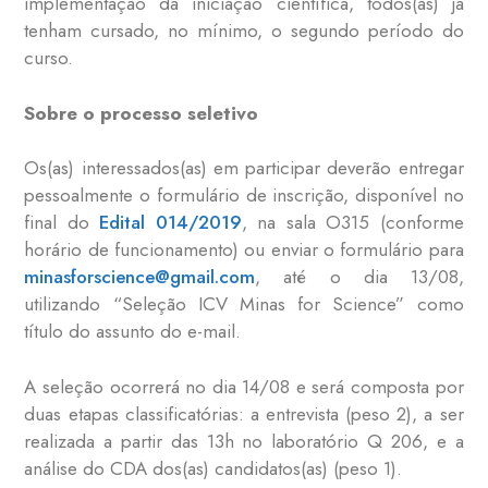
implementação da iniciação científica, todos(as) já
tenham cursado, no mínimo, o segundo período do
curso.
Sobre o processo seletivo
Os(as) interessados(as) em participar deverão entregar
pessoalmente o formulário de inscrição, disponível no
final do
Edital 014/2019
, na sala O315 (conforme
horário de funcionamento) ou enviar o formulário para
minasforscience@gmail.com
, até o dia 13/08,
utilizando “Seleção ICV Minas for Science” como
título do assunto do e-mail.
A seleção ocorrerá no dia 14/08 e será composta por
duas etapas classificatórias: a entrevista (peso 2), a ser
realizada a partir das 13h no laboratório Q 206, e a
análise do CDA dos(as) candidatos(as) (peso 1).