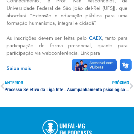
Conhecimento”, e Prof. Ivan Vasconcelos, da
Universidade Federal de São João del-Rei (UFSJ), que
abordará “Extensão e educação pública para uma
formação humanística, integral e cidadã”.
As inscrições devem ser feitas pelo
CAEX
, tanto para
participação de forma presencial, quanto para
participação via webconferência. Link para
Saiba mais
ANTERIOR
PRÓXIMO
Processo Seletivo da Liga Interdisciplinar de Cuidados Paliativos
Acompanhamento psicológico auxilia estudantes da UNIFAL-MG a superarem ansiedade e estresse causados pela rotina universitária