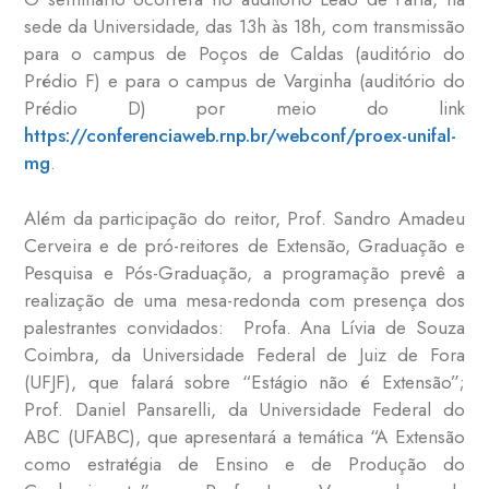
sede da Universidade, das 13h às 18h, com transmissão
para o campus de Poços de Caldas (auditório do
Prédio F) e para o campus de Varginha (auditório do
Prédio D) por meio do link
https://conferenciaweb.rnp.br/webconf/proex-unifal-
mg
.
Além da participação do reitor, Prof. Sandro Amadeu
Cerveira e de pró-reitores de Extensão, Graduação e
Pesquisa e Pós-Graduação, a programação prevê a
realização de uma mesa-redonda com presença dos
palestrantes convidados: Profa. Ana Lívia de Souza
Coimbra, da Universidade Federal de Juiz de Fora
(UFJF), que falará sobre “Estágio não é Extensão”;
Prof. Daniel Pansarelli, da Universidade Federal do
ABC (UFABC), que apresentará a temática “A Extensão
como estratégia de Ensino e de Produção do