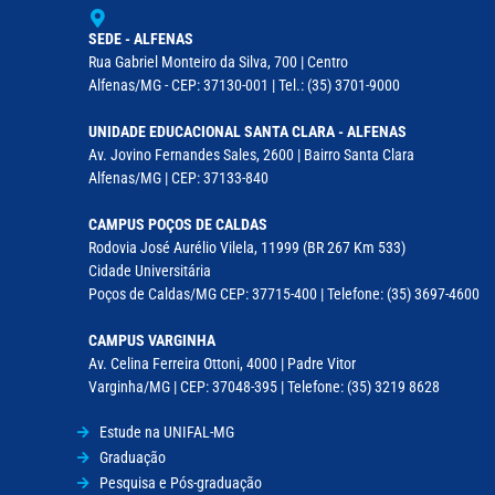
SEDE - ALFENAS
Rua Gabriel Monteiro da Silva, 700 | Centro
Alfenas/MG - CEP: 37130-001 | Tel.: (35) 3701-9000
UNIDADE EDUCACIONAL SANTA CLARA - ALFENAS
Av. Jovino Fernandes Sales, 2600 | Bairro Santa Clara
Alfenas/MG | CEP: 37133-840
CAMPUS POÇOS DE CALDAS
Rodovia José Aurélio Vilela, 11999 (BR 267 Km 533)
Cidade Universitária
Poços de Caldas/MG CEP: 37715-400 | Telefone: (35) 3697-4600
CAMPUS VARGINHA
Av. Celina Ferreira Ottoni, 4000 | Padre Vitor
Varginha/MG | CEP: 37048-395 | Telefone: (35) 3219 8628
Estude na UNIFAL-MG
Graduação
Pesquisa e Pós-graduação