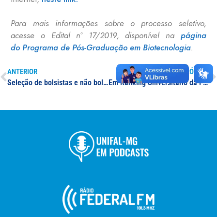
Para mais informações sobre o processo seletivo,
acesse o Edital nº 17/2019, disponível na
página
do Programa de Pós-Graduação em Biotecnologia
.
ANTERIOR
PRÓXIMO
Seleção de bolsistas e não bolsistas PET BICE
Em Ranking Universitário da Folha, UNIFAL-MG é a 6ª melhor universidade entre as 52 instituições públicas e privadas de mesmo porte no país