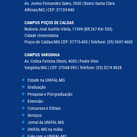
Av. Jovino Fernandes Sales, 2600 | Bairro Santa Clara
Alfenas/MG | CEP: 37133-840
CAMPUS POÇOS DE CALDAS
Rodovia José Aurélio Vilela, 11999 (BR 267 Km 533)
Cidade Universitária
Poços de Caldas/MG CEP: 37715-400 | Telefone: (35) 3697-4600
CAMPUS VARGINHA
Av. Celina Ferreira Ottoni, 4000 | Padre Vitor
Varginha/MG | CEP: 37048-395 | Telefone: (35) 3219 8628
Estude na UNIFAL-MG
Graduação
Pesquisa e Pós-graduação
Extensão
Concursos e Editais
Serviços
Jornal da UNIFAL-MG
UNIFAL-MG na mídia
Fale com a UNIFAL-MG