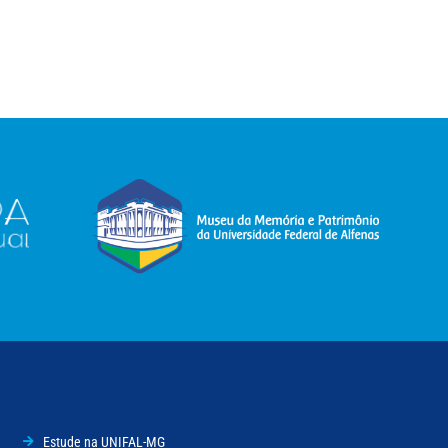
Estude na UNIFAL-MG