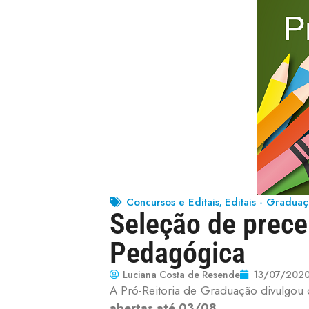
Concursos e Editais
Editais - Gradua
,
Seleção de prece
Pedagógica
Luciana Costa de Resende
13/07/202
A Pró-Reitoria de Graduação divulgou 
abertas até 03/08
.