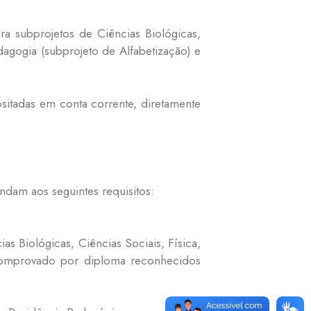
ra subprojetos de Ciências Biológicas,
edagogia (subprojeto de Alfabetização) e
sitadas em conta corrente, diretamente
dam aos seguintes requisitos:
s Biológicas, Ciências Sociais, Física,
, comprovado por diploma reconhecidos