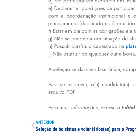
d) Ser professor em exercício em insti
e) Declarar ter condições de participa
com a coordenação institucional e o
planejamento (declarado no formulário 
f) Estar em dia com as obrigações eleito
g) Não se encontrar em situação de afa
h) Possuir currículo cadastrado na
plat
i) Não usufruir de qualquer outra bolsa
A seleção se dará em fase única, comp
Para se inscrever, o(a) candidato(a) 
arquivo PDF.
Para mais informações, acesse o
Edita
ANTERIOR
Seleção de bolsistas e voluntários(as) para o Pr