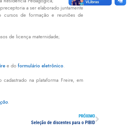
ma Residência Pedagógica;
 preceptoria a ser elaborado juntamente
ndo cursos de formação e reuniões de
asos de licença maternidade;
ire
e do
formulário eletrônico
.
o cadastrado na plataforma Freire, em
ação
.
PRÓXIMO
Seleção de discentes para o PIBID