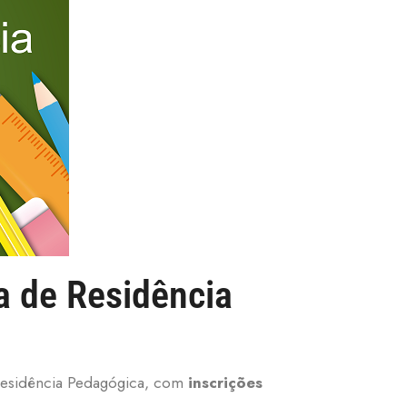
a de Residência
 Residência Pedagógica, com
inscrições