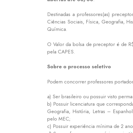
Destinadas a professores(as) precepto
Ciências Sociais, Física, Geografia, Hi
Química.
O Valor da bolsa de preceptor é de R$
pela CAPES.
Sobre o processo seletivo
Podem concorrer professores portadore
a) Ser brasileiro ou possuir visto perma
b) Possuir licenciatura que correspond
Geografia, História, Letras – Espanh
pelo MEC;
c) Possuir experiência mínima de 2 ano