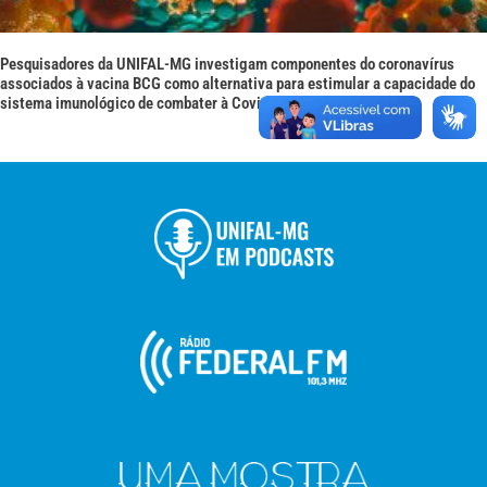
Pesquisadores da UNIFAL-MG investigam componentes do coronavírus
associados à vacina BCG como alternativa para estimular a capacidade do
sistema imunológico de combater à Covid-19