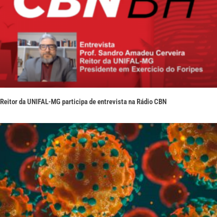
Reitor da UNIFAL-MG participa de entrevista na Rádio CBN