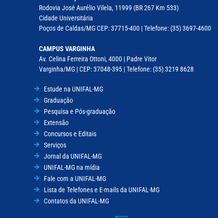
Rodovia José Aurélio Vilela, 11999 (BR 267 Km 533)
Cidade Universitária
Poços de Caldas/MG CEP: 37715-400 | Telefone: (35) 3697-4600
CAMPUS VARGINHA
Av. Celina Ferreira Ottoni, 4000 | Padre Vitor
Varginha/MG | CEP: 37048-395 | Telefone: (35) 3219 8628
Estude na UNIFAL-MG
Graduação
Pesquisa e Pós-graduação
Extensão
Concursos e Editais
Serviços
Jornal da UNIFAL-MG
UNIFAL-MG na mídia
Fale com a UNIFAL-MG
Lista de Telefones e E-mails da UNIFAL-MG
Contatos da UNIFAL-MG