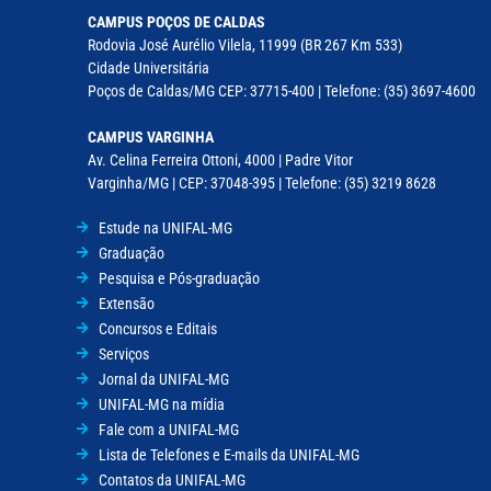
CAMPUS POÇOS DE CALDAS
Rodovia José Aurélio Vilela, 11999 (BR 267 Km 533)
Cidade Universitária
Poços de Caldas/MG CEP: 37715-400 | Telefone: (35) 3697-4600
CAMPUS VARGINHA
Av. Celina Ferreira Ottoni, 4000 | Padre Vitor
Varginha/MG | CEP: 37048-395 | Telefone: (35) 3219 8628
Estude na UNIFAL-MG
Graduação
Pesquisa e Pós-graduação
Extensão
Concursos e Editais
Serviços
Jornal da UNIFAL-MG
UNIFAL-MG na mídia
Fale com a UNIFAL-MG
Lista de Telefones e E-mails da UNIFAL-MG
Contatos da UNIFAL-MG