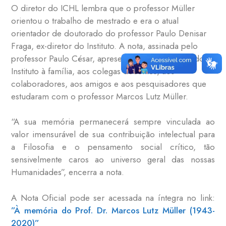
O diretor do ICHL lembra que o professor Müller
orientou o trabalho de mestrado e era o atual
orientador de doutorado do professor Paulo Denisar
Fraga, ex-diretor do Instituto. A nota, assinada pelo
professor Paulo César, apresenta a solidariedade do
Instituto à família, aos colegas docentes, aos
colaboradores, aos amigos e aos pesquisadores que
estudaram com o professor Marcos Lutz Müller.
“A sua memória permanecerá sempre vinculada ao
valor imensurável de sua contribuição intelectual para
a Filosofia e o pensamento social crítico, tão
sensivelmente caros ao universo geral das nossas
Humanidades”, encerra a nota.
A Nota Oficial pode ser acessada na íntegra no link:
”À memória do Prof. Dr. Marcos Lutz Müller (1943-
2020)”