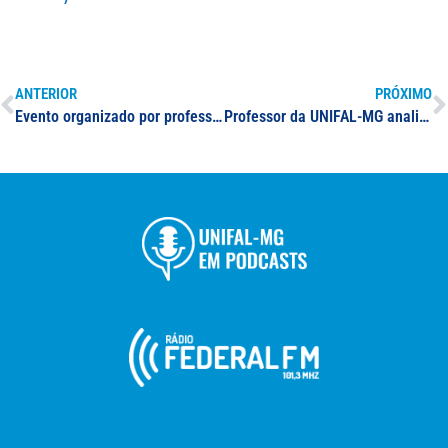
ANTERIOR
PRÓXIMO
Evento organizado por professor da UNIFAL-MG é destaque na imprensa local de Varginha
Professor da UNIFAL-MG analisa tendência de queda de casos de Covid-19 no Sul de Minas em jornal regional