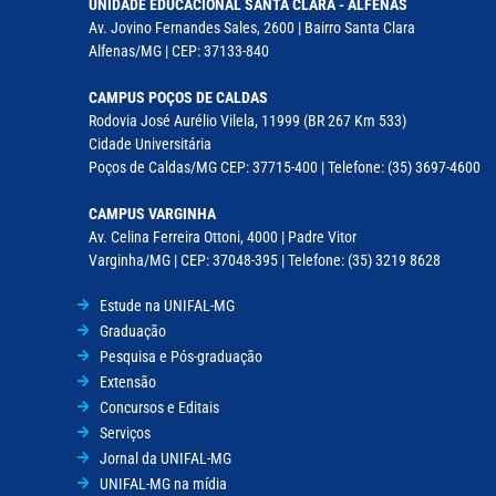
UNIDADE EDUCACIONAL SANTA CLARA - ALFENAS
Av. Jovino Fernandes Sales, 2600 | Bairro Santa Clara
Alfenas/MG | CEP: 37133-840
CAMPUS POÇOS DE CALDAS
Rodovia José Aurélio Vilela, 11999 (BR 267 Km 533)
Cidade Universitária
Poços de Caldas/MG CEP: 37715-400 | Telefone: (35) 3697-4600
CAMPUS VARGINHA
Av. Celina Ferreira Ottoni, 4000 | Padre Vitor
Varginha/MG | CEP: 37048-395 | Telefone: (35) 3219 8628
Estude na UNIFAL-MG
Graduação
Pesquisa e Pós-graduação
Extensão
Concursos e Editais
Serviços
Jornal da UNIFAL-MG
UNIFAL-MG na mídia