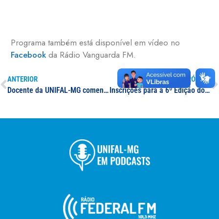
Programa também está disponível em vídeo no
Facebook
da Rádio Vanguarda FM.
ANTERIOR
PRÓXIMO
Docente da UNIFAL-MG comenta o aumento da taxa de desemprego no sul de Minas Gerais
Inscrições para a 6º Edição do curso de Pré-Incubação da NidusTec