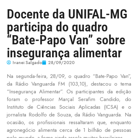
Docente da UNIFAL-MG
participa do quadro
“Bate-Papo Van” sobre
insegurança alimentar
Ivanei Salgado
28/09/2020
Na segunda-feira, 28/09, o quadro “Bate-Papo Van”,
da Rádio Vanguarda FM (103,10), destacou o tema
“Insegurança Alimentar”. Os participantes da edição
foram o professor Marçal Serafim Candido, do
Instituto de Ciências Sociais Aplicadas (ICSA) e o
jornalista Rodolfo de Souza, da Rádio Vanguarda. Na
ocasião, os profissionais ressaltaram que, enquanto
agronegócio alimenta cerca de 1 bilhão de pessoas
pelo mundo, a fome ainda assola muitos brasileiros.