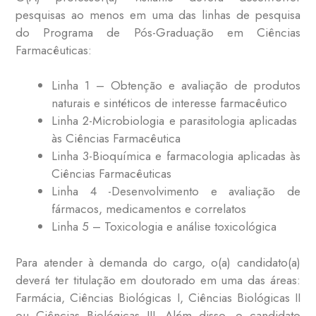
pesquisas ao menos em uma das linhas de pesquisa
do Programa de Pós-Graduação em Ciências
Farmacêuticas:
Linha 1 – Obtenção e avaliação de produtos
naturais e sintéticos de interesse farmacêutico
Linha 2-Microbiologia e parasitologia aplicadas
às Ciências Farmacêutica
Linha 3-Bioquímica e farmacologia aplicadas às
Ciências Farmacêuticas
Linha 4 -Desenvolvimento e avaliação de
fármacos, medicamentos e correlatos
Linha 5 – Toxicologia e análise toxicológica
Para atender à demanda do cargo, o(a) candidato(a)
deverá ter titulação em doutorado em uma das áreas:
Farmácia, Ciências Biológicas I, Ciências Biológicas II
ou Ciências Biológicas III. Além disso, o candidato