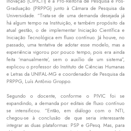
Inovação (CIPICTI) e a Pró-Reitoria de Pesquisa e Pós-
Graduação (PRPPG) junto à Câmara de Pesquisa da
Universidade. “Trata-se de uma demanda desejada já
há algum tempo na Instituição, e também propósito da
atual gestão, o de implementar Iniciação Científica e
Iniciação Tecnológica em fluxo contínuo. Já houve, no
passado, uma tentativa de adotar esse modelo, mas a
experiência vigorou por pouco tempo, pois era ainda
feita ‘manualmente’, sem o auxílio de um sistema”,
explicou o professor do Instituto de Ciências Humanas
e Letras da UNIFAL-MG e coordenador de Pesquisa da
PRPPG, Luís Antônio Groppo.
Segundo o docente, conforme o PIVIC foi se
expandindo, a demanda por editais de fluxo contínuo
se intensificou. “Então, em diálogo com o NTI,
chegou-se à conclusão de que seria interessante
integrar as duas plataformas: PSP e GPesq. Mas, para