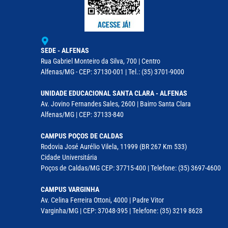
SEDE - ALFENAS
Rua Gabriel Monteiro da Silva, 700 | Centro
Alfenas/MG - CEP: 37130-001 | Tel.: (35) 3701-9000
UNIDADE EDUCACIONAL SANTA CLARA - ALFENAS
Av. Jovino Fernandes Sales, 2600 | Bairro Santa Clara
Alfenas/MG | CEP: 37133-840
CAMPUS POÇOS DE CALDAS
Rodovia José Aurélio Vilela, 11999 (BR 267 Km 533)
Cidade Universitária
Poços de Caldas/MG CEP: 37715-400 | Telefone: (35) 3697-4600
CAMPUS VARGINHA
Av. Celina Ferreira Ottoni, 4000 | Padre Vitor
Varginha/MG | CEP: 37048-395 | Telefone: (35) 3219 8628