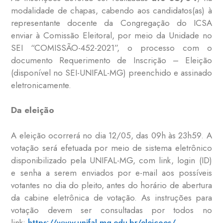
modalidade de chapas, cabendo aos candidatos(as) à
representante docente da Congregação do ICSA
enviar à Comissão Eleitoral, por meio da Unidade no
SEI “COMISSÃO-452-2021”, o processo com o
documento Requerimento de Inscrição – Eleição
(disponível no SEI-UNIFAL-MG) preenchido e assinado
eletronicamente.
Da eleição
A eleição ocorrerá no dia 12/05, das 09h às 23h59. A
votação será efetuada por meio de sistema eletrônico
disponibilizado pela UNIFAL-MG, com link, login (ID)
e senha a serem enviados por e-mail aos possíveis
votantes no dia do pleito, antes do horário de abertura
da cabine eletrônica de votação. As instruções para
votação devem ser consultadas por todos no
link:
https://www.unifal-mg.edu.br/eleicoes/
.