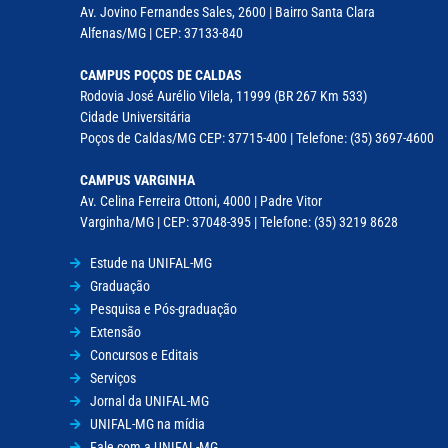
Av. Jovino Fernandes Sales, 2600 | Bairro Santa Clara
Alfenas/MG | CEP: 37133-840
CAMPUS POÇOS DE CALDAS
Rodovia José Aurélio Vilela, 11999 (BR 267 Km 533)
Cidade Universitária
Poços de Caldas/MG CEP: 37715-400 | Telefone: (35) 3697-4600
CAMPUS VARGINHA
Av. Celina Ferreira Ottoni, 4000 | Padre Vitor
Varginha/MG | CEP: 37048-395 | Telefone: (35) 3219 8628
Estude na UNIFAL-MG
Graduação
Pesquisa e Pós-graduação
Extensão
Concursos e Editais
Serviços
Jornal da UNIFAL-MG
UNIFAL-MG na mídia
Fale com a UNIFAL-MG