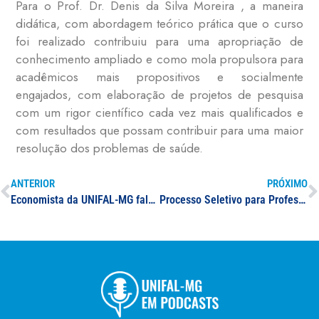
Para o Prof. Dr. Denis da Silva Moreira , a maneira
didática, com abordagem teórico prática que o curso
foi realizado contribuiu para uma apropriação de
conhecimento ampliado e como mola propulsora para
acadêmicos mais propositivos e socialmente
engajados, com elaboração de projetos de pesquisa
com um rigor científico cada vez mais qualificados e
com resultados que possam contribuir para uma maior
resolução dos problemas de saúde.
ANTERIOR
PRÓXIMO
Economista da UNIFAL-MG fala do impacto do auxílio emergencial na economia em reportagem da TV Princesa
Processo Seletivo para Professor(a) Substituto(a) na área de Direito, Biotecnologia, Ciências Biológicas e Filosofia