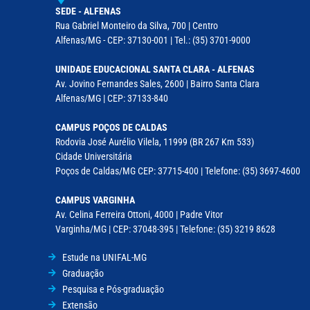
SEDE - ALFENAS
Rua Gabriel Monteiro da Silva, 700 | Centro
Alfenas/MG - CEP: 37130-001 | Tel.: (35) 3701-9000
UNIDADE EDUCACIONAL SANTA CLARA - ALFENAS
Av. Jovino Fernandes Sales, 2600 | Bairro Santa Clara
Alfenas/MG | CEP: 37133-840
CAMPUS POÇOS DE CALDAS
Rodovia José Aurélio Vilela, 11999 (BR 267 Km 533)
Cidade Universitária
Poços de Caldas/MG CEP: 37715-400 | Telefone: (35) 3697-4600
CAMPUS VARGINHA
Av. Celina Ferreira Ottoni, 4000 | Padre Vitor
Varginha/MG | CEP: 37048-395 | Telefone: (35) 3219 8628
Estude na UNIFAL-MG
Graduação
Pesquisa e Pós-graduação
Extensão