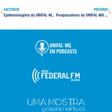
ANTERIOR
PRÓXIMO
Epidemiologista da UNIFAL-MG enfatiza necessidade de cobertura vacinal atingir 70% de imunizados
Pesquisadores da UNIFAL-MG investigam evidências sobre uso de interpretação de papéis para desenvolvimento de habilidades de comunicação no contexto de Cuidados Paliativos; pesquisa foi publicada em periódico internacional