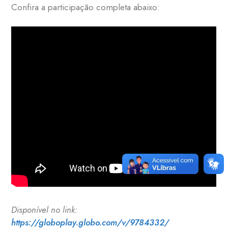
Confira a participação completa abaixo:
Disponível no link:
https://globoplay.globo.com/v/9784332/