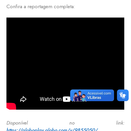
Confira a reportagem completa:
Disponível no link:
https://globoplay.globo.com/v/9855050/