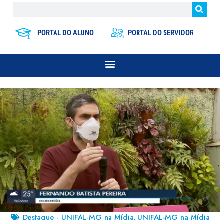
PORTAL DO ALUNO
PORTAL DO SERVIDOR
Destaque - UNIFAL-MG na Mídia
UNIFAL-MG na Mídia
,