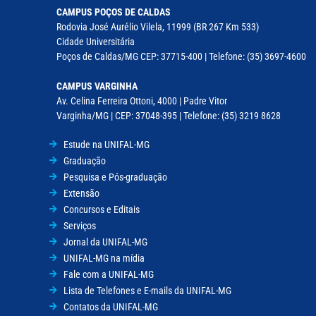
CAMPUS POÇOS DE CALDAS
Rodovia José Aurélio Vilela, 11999 (BR 267 Km 533)
Cidade Universitária
Poços de Caldas/MG CEP: 37715-400 | Telefone: (35) 3697-4600
CAMPUS VARGINHA
Av. Celina Ferreira Ottoni, 4000 | Padre Vitor
Varginha/MG | CEP: 37048-395 | Telefone: (35) 3219 8628
Estude na UNIFAL-MG
Graduação
Pesquisa e Pós-graduação
Extensão
Concursos e Editais
Serviços
Jornal da UNIFAL-MG
UNIFAL-MG na mídia
Fale com a UNIFAL-MG
Lista de Telefones e E-mails da UNIFAL-MG
Contatos da UNIFAL-MG