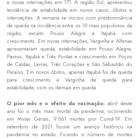
e novas internações em 171. A região Sul, apresentou
tendência de estabilidade em novos casos, óbitos e
internações. A semana se iniciou com predominância
de queda na incidência entre os 10 mais populosos da
região, exceto Pouso Alegre e Itajubá com
crescimento. Em novas internações, Varginha e Alfenas
apresentaram queda; estabilidade em Pouso Alegre,
Passos, Itajubá e Três Pontas e crescimento em Poços
de Caldas, Lavras, Três Corações e São Sebastião do
Paraíso. Em novos óbitos, apenas Itajubá foi de queda
para crescimento e Varginha de queda para
estabilidade, com os demais em queda.
O pior mês e o efeito da vacinação:
abril deste
ano foi o mês mais mortal da pandemia, ocorrendo
em Minas Gerais, 9.061 mortes por Covid-19. Em
setembro de 2021 houve um avanço histórico na
pandemia no estado. Ficando o número de mortes