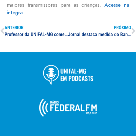
maiores transmissores para as crianças.
Acesse na
íntegra
ANTERIOR
PRÓXIMO
Professor da UNIFAL-MG comenta queda de mortes por Covid-19 pelo segundo mês consecutivo no Sul de Minas
Jornal destaca medida do Banco Central que limita operações por PIX; professor da UNIFAL-MG participa de matéria