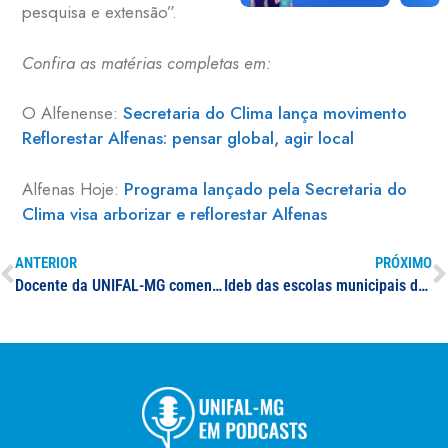
pesquisa e extensão”.
Confira as matérias completas em:
O Alfenense:
Secretaria do Clima lança movimento
Reflorestar Alfenas: pensar global, agir local
Alfenas Hoje:
Programa lançado pela Secretaria do
Clima visa arborizar e reflorestar Alfenas
ANTERIOR
PRÓXIMO
Docente da UNIFAL-MG comenta o aumento da gasolina em reportagem do jornal da EPTV
Ideb das escolas municipais dos anos finais do ensino fundamental é superior ao das escolas estaduais, aponta projeto de extensão da UNIFAL-MG