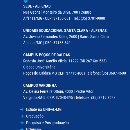
SEDE - ALFENAS
Rua Gabriel Monteiro da Silva, 700 | Centro
Alfenas/MG - CEP: 37130-001 | Tel.: (35) 3701-9000
UNIDADE EDUCACIONAL SANTA CLARA - ALFENAS
Av. Jovino Fernandes Sales, 2600 | Bairro Santa Clara
Alfenas/MG | CEP: 37133-840
CAMPUS POÇOS DE CALDAS
Rodovia José Aurélio Vilela, 11999 (BR 267 Km 533)
Cidade Universitária
Poços de Caldas/MG CEP: 37715-400 | Telefone: (35) 3697-4600
CAMPUS VARGINHA
Av. Celina Ferreira Ottoni, 4000 | Padre Vitor
Varginha/MG | CEP: 37048-395 | Telefone: (35) 3219 8628
Estude na UNIFAL-MG
Graduação
Pesquisa e Pós-graduação
Extensão