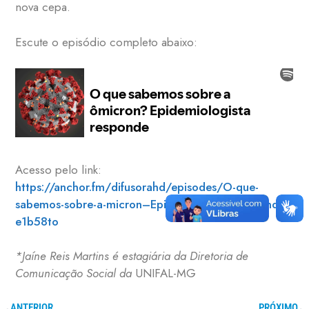
nova cepa.
Escute o episódio completo abaixo:
Acesso pelo link:
https://anchor.fm/difusorahd/episodes/O-que-
sabemos-sobre-a-micron–Epidemiologista-responde-
e1b58to
*Jaíne Reis Martins é estagiária da Diretoria de
Comunicação Social da
UNIFAL-MG
ANTERIOR
PRÓXIMO