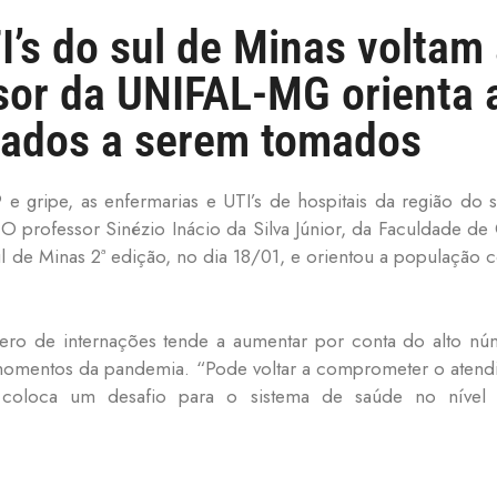
I’s do sul de Minas voltam
sor da UNIFAL-MG orienta 
idados a serem tomados
gripe, as enfermarias e UTI’s de hospitais da região do su
O professor Sinézio Inácio da Silva Júnior, da Faculdade d
 de Minas 2ª edição, no dia 18/01, e orientou a população 
ero de internações tende a aumentar por conta do alto nú
 momentos da pandemia. “Pode voltar a comprometer o atendi
o coloca um desafio para o sistema de saúde no nível as