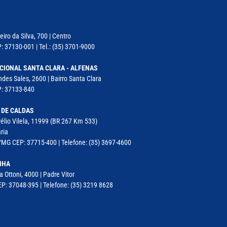
iro da Silva, 700 | Centro
: 37130-001 | Tel.: (35) 3701-9000
CIONAL SANTA CLARA - ALFENAS
des Sales, 2600 | Bairro Santa Clara
P: 37133-840
 DE CALDAS
élio Vilela, 11999 (BR 267 Km 533)
ria
MG CEP: 37715-400 | Telefone: (35) 3697-4600
NHA
a Ottoni, 4000 | Padre Vitor
P: 37048-395 | Telefone: (35) 3219 8628