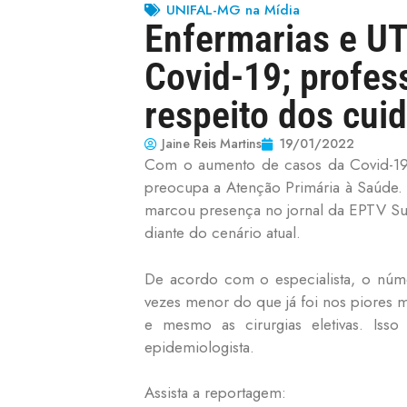
UNIFAL-MG na Mídia
Enfermarias e UT
Covid-19; profes
respeito dos cu
Jaine Reis Martins
19/01/2022
Com o aumento de casos da Covid-19 e 
preocupa a Atenção Primária à Saúde. 
marcou presença no jornal da EPTV Sul
diante do cenário atual.
De acordo com o especialista, o núm
vezes menor do que já foi nos piores
e mesmo as cirurgias eletivas. Iss
epidemiologista.
Assista a reportagem: