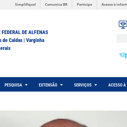
Simplifique!
Comunica BR
Participe
Acesso à infor
 FEDERAL DE ALFENAS
s de Caldas | Varginha
erais
PESQUISA
EXTENSÃO
SERVIÇOS
ACESSO À