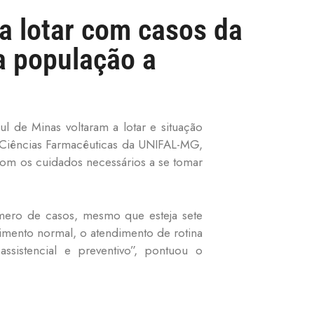
 a lotar com casos da
a população a
l de Minas voltaram a lotar e situação
e Ciências Farmacêuticas da UNIFAL-MG,
com os cuidados necessários a se tomar
mero de casos, mesmo que esteja sete
mento normal, o atendimento de rotina
sistencial e preventivo”, pontuou o