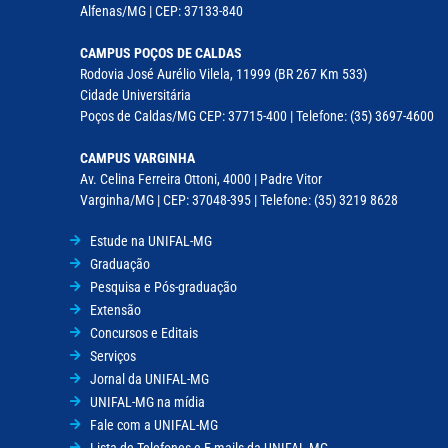
Alfenas/MG | CEP: 37133-840
CAMPUS POÇOS DE CALDAS
Rodovia José Aurélio Vilela, 11999 (BR 267 Km 533)
Cidade Universitária
Poços de Caldas/MG CEP: 37715-400 | Telefone: (35) 3697-4600
CAMPUS VARGINHA
Av. Celina Ferreira Ottoni, 4000 | Padre Vitor
Varginha/MG | CEP: 37048-395 | Telefone: (35) 3219 8628
Estude na UNIFAL-MG
Graduação
Pesquisa e Pós-graduação
Extensão
Concursos e Editais
Serviços
Jornal da UNIFAL-MG
UNIFAL-MG na mídia
Fale com a UNIFAL-MG
Lista de Telefones e E-mails da UNIFAL-MG