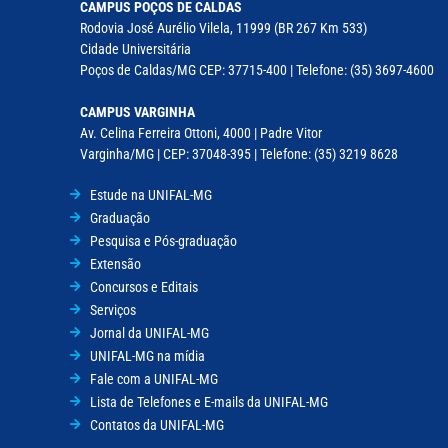
CAMPUS POÇOS DE CALDAS
Rodovia José Aurélio Vilela, 11999 (BR 267 Km 533)
Cidade Universitária
Poços de Caldas/MG CEP: 37715-400 | Telefone: (35) 3697-4600
CAMPUS VARGINHA
Av. Celina Ferreira Ottoni, 4000 | Padre Vitor
Varginha/MG | CEP: 37048-395 | Telefone: (35) 3219 8628
Estude na UNIFAL-MG
Graduação
Pesquisa e Pós-graduação
Extensão
Concursos e Editais
Serviços
Jornal da UNIFAL-MG
UNIFAL-MG na mídia
Fale com a UNIFAL-MG
Lista de Telefones e E-mails da UNIFAL-MG
Contatos da UNIFAL-MG