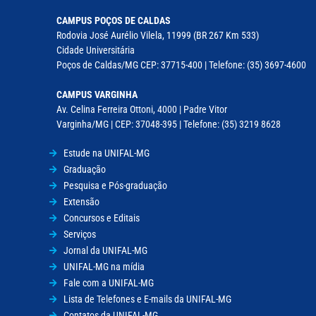
CAMPUS POÇOS DE CALDAS
Rodovia José Aurélio Vilela, 11999 (BR 267 Km 533)
Cidade Universitária
Poços de Caldas/MG CEP: 37715-400 | Telefone: (35) 3697-4600
CAMPUS VARGINHA
Av. Celina Ferreira Ottoni, 4000 | Padre Vitor
Varginha/MG | CEP: 37048-395 | Telefone: (35) 3219 8628
Estude na UNIFAL-MG
Graduação
Pesquisa e Pós-graduação
Extensão
Concursos e Editais
Serviços
Jornal da UNIFAL-MG
UNIFAL-MG na mídia
Fale com a UNIFAL-MG
Lista de Telefones e E-mails da UNIFAL-MG
Contatos da UNIFAL-MG