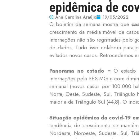
epidêmica de cov
Ana Carolina Araújo
19/05/2022
O boletim da semana mostra que
ca
crescimento da média móvel de casos 
internações não são registradas pelo 
de dados. Tudo isso colabora para 
evitados novos casos. Retrocedemos e
Panorama no estado =
O estado i
internações pela SES-MG e com diminui
semanal (novos casos por 100.000 habi
Norte, Oeste, Sudeste, Sul, Triângulo 
maior a da Triângulo Sul (44,8). O ind
Situação epidêmica da covid-19 e
tendência de crescimento se mantém 
Nordeste, Noroeste, Sudeste, Sul, Tr