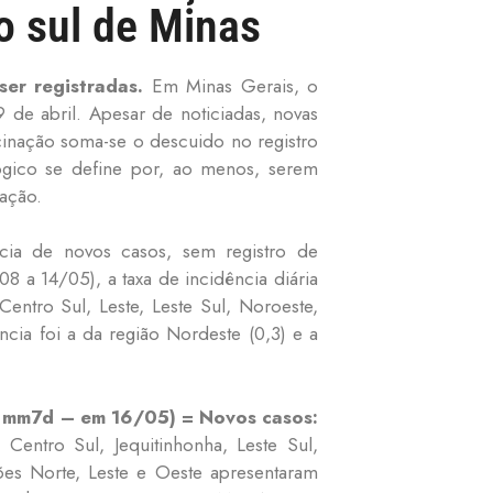
o sul de Minas
er registradas.
Em Minas Gerais, o
de abril. Apesar de noticiadas, novas
cinação soma-se o descuido no registro
gico se define por, ao menos, serem
ação.
ia de novos casos, sem registro de
 a 14/05), a taxa de incidência diária
entro Sul, Leste, Leste Sul, Noroeste,
ncia foi a da região Nordeste (0,3) e a
– mm7d – em 16/05) = Novos casos:
entro Sul, Jequitinhonha, Leste Sul,
ões Norte, Leste e Oeste apresentaram