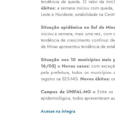
tendência de queda. O valor da mm7
óbitos:
a semana iniciou com queda, 
Leste e Nordeste; estabilidade na Cent
Situação epidêmica no Sul de Min
iniciou a semana, mais uma vez, com 
tendência de crescimento contínuo de
de Minas apresentou tendência de esta
Situação nos 10 municípios mais
16/05) =
Novos casos:
com exceção 
pela prefeitura, todos os município
registro na SES-MG.
Novos óbitos:
os
Campus da UNIFAL-MG =
Entre os 
epidemiológica, todos apresentaram aum
Acesse na íntegra