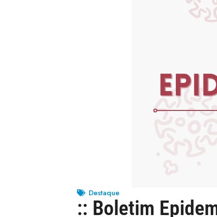
Destaque
:: Boletim Epide