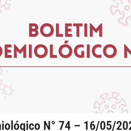
miológico N° 74 – 16/05/20