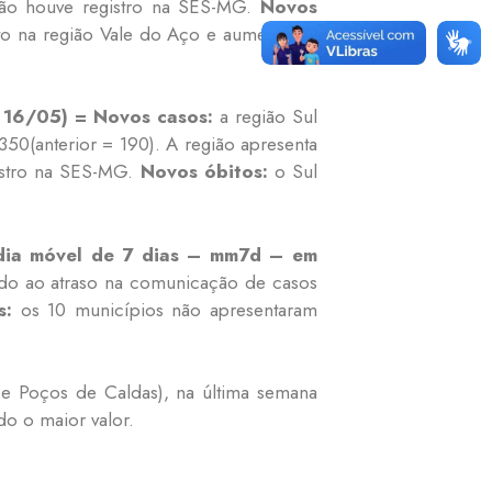
o houve registro na SES-MG.
Novos
to na região Vale do Aço e aumento na
 16/05) = Novos casos:
a região Sul
0(anterior = 190). A região apresenta
stro na SES-MG.
Novos óbitos:
o Sul
édia móvel de 7 dias – mm7d – em
do ao atraso na comunicação de casos
s:
os 10 municípios não apresentaram
e Poços de Caldas), na última semana
do o maior valor.