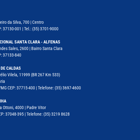
iro da Silva, 700 | Centro
: 37130-001 | Tel.: (35) 3701-9000
CIONAL SANTA CLARA - ALFENAS
des Sales, 2600 | Bairro Santa Clara
P: 37133-840
 DE CALDAS
élio Vilela, 11999 (BR 267 Km 533)
ria
MG CEP: 37715-400 | Telefone: (35) 3697-4600
NHA
a Ottoni, 4000 | Padre Vitor
P: 37048-395 | Telefone: (35) 3219 8628