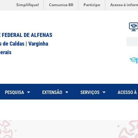
Simplifique!
Comunica BR
Participe
Acesso à infor
 FEDERAL DE ALFENAS
s de Caldas | Varginha
erais
PESQUISA
EXTENSÃO
SERVIÇOS
ACESSO À