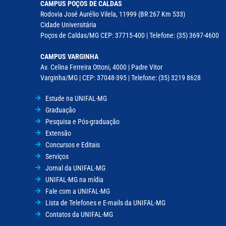
CAMPUS POÇOS DE CALDAS
Rodovia José Aurélio Vilela, 11999 (BR 267 Km 533)
Cidade Universitária
Poços de Caldas/MG CEP: 37715-400 | Telefone: (35) 3697-4600
CAMPUS VARGINHA
Av. Celina Ferreira Ottoni, 4000 | Padre Vitor
Varginha/MG | CEP: 37048-395 | Telefone: (35) 3219 8628
Estude na UNIFAL-MG
Graduação
Pesquisa e Pós-graduação
Extensão
Concursos e Editais
Serviços
Jornal da UNIFAL-MG
UNIFAL-MG na mídia
Fale com a UNIFAL-MG
Lista de Telefones e E-mails da UNIFAL-MG
Contatos da UNIFAL-MG