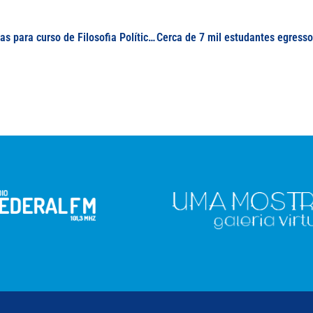
Canais de mídia regional divulgam inscrições abertas para curso de Filosofia Política na UNIFAL-MG, campus Varginha