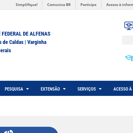
Simplifique!
Comunica BR
Participe
Acesso à infor
 FEDERAL DE ALFENAS
s de Caldas | Varginha
erais
PESQUISA
EXTENSÃO
SERVIÇOS
ACESSO À