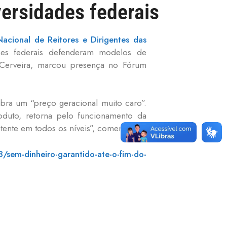
ersidades federais
acional de Reitores e Dirigentes das
ições federais defenderam modelos de
 Cerveira, marcou presença no Fórum
bra um “preço geracional muito caro”.
oduto, retorna pelo funcionamento da
tente em todos os níveis”, comentou.
/sem-dinheiro-garantido-ate-o-fim-do-