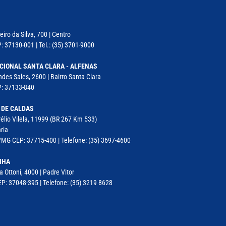
iro da Silva, 700 | Centro
: 37130-001 | Tel.: (35) 3701-9000
CIONAL SANTA CLARA - ALFENAS
des Sales, 2600 | Bairro Santa Clara
P: 37133-840
 DE CALDAS
élio Vilela, 11999 (BR 267 Km 533)
ria
MG CEP: 37715-400 | Telefone: (35) 3697-4600
NHA
a Ottoni, 4000 | Padre Vitor
P: 37048-395 | Telefone: (35) 3219 8628