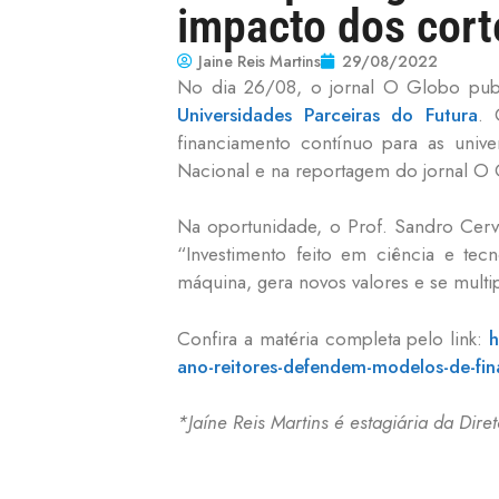
impacto dos cort
Jaine Reis Martins
29/08/2022
No dia 26/08, o jornal O Globo pub
Universidades Parceiras do Futura
. 
financiamento contínuo para as uni
Nacional e na reportagem do jornal O
Na oportunidade, o Prof. Sandro Cerv
“Investimento feito em ciência e te
máquina, gera novos valores e se multi
Confira a matéria completa pelo link:
h
ano-reitores-defendem-modelos-de-fin
*Jaíne Reis Martins é estagiária da Dir