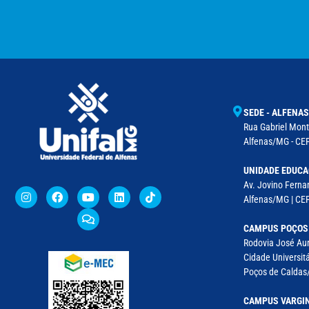
SEDE - ALFENAS
Rua Gabriel Monte
Alfenas/MG - CEP
UNIDADE EDUCA
Av. Jovino Fernan
Alfenas/MG | CE
CAMPUS POÇOS
Rodovia José Aur
Cidade Universitá
Poços de Caldas/
CAMPUS VARGI