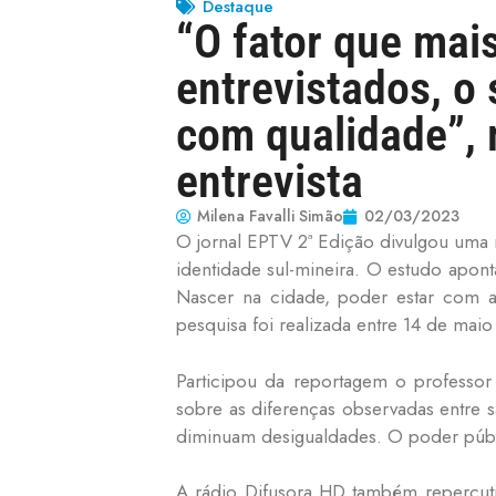
Destaque
“O fator que mai
entrevistados, o 
com qualidade”,
entrevista
Milena Favalli Simão
02/03/2023
O jornal EPTV 2ª Edição divulgou uma 
identidade sul-mineira. O estudo apo
Nascer na cidade, poder estar com a
pesquisa foi realizada entre 14 de maio
Participou da reportagem o professo
sobre as diferenças observadas entre s
diminuam desigualdades. O poder públi
A rádio Difusora HD também repercuti