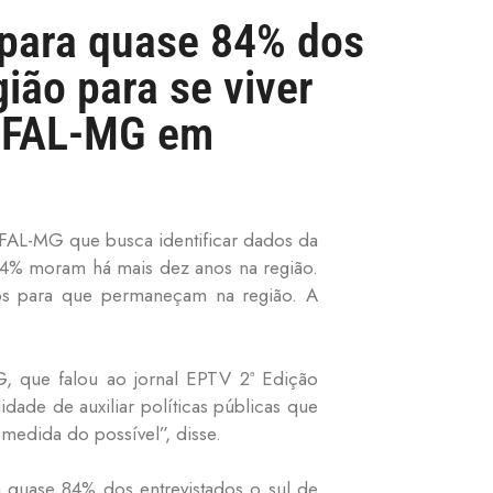
 para quase 84% dos
gião para se viver
NIFAL-MG em
IFAL-MG que busca identificar dados da
,4% moram há mais dez anos na região.
vos para que permaneçam na região. A
, que falou ao jornal EPTV 2ª Edição
dade de auxiliar políticas públicas que
medida do possível”, disse.
 quase 84% dos entrevistados o sul de