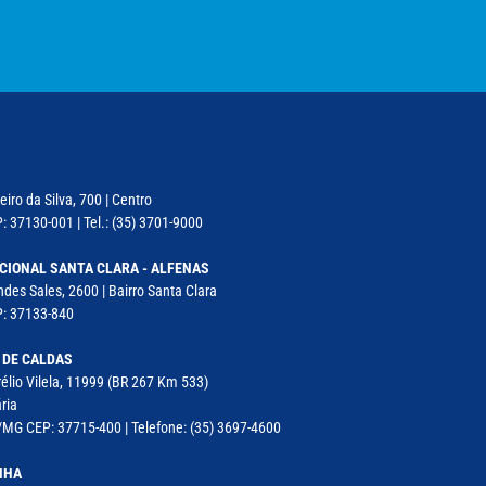
iro da Silva, 700 | Centro
: 37130-001 | Tel.: (35) 3701-9000
CIONAL SANTA CLARA - ALFENAS
des Sales, 2600 | Bairro Santa Clara
P: 37133-840
 DE CALDAS
élio Vilela, 11999 (BR 267 Km 533)
ria
MG CEP: 37715-400 | Telefone: (35) 3697-4600
NHA