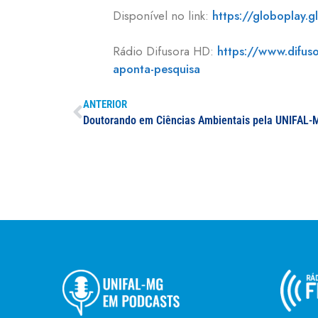
Disponível no link:
https://globoplay
Rádio Difusora HD:
https://www.difus
aponta-pesquisa
ANTERIOR