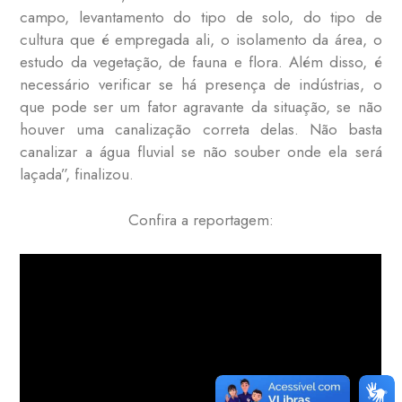
campo, levantamento do tipo de solo, do tipo de
cultura que é empregada ali, o isolamento da área, o
estudo da vegetação, de fauna e flora. Além disso, é
necessário verificar se há presença de indústrias, o
que pode ser um fator agravante da situação, se não
houver uma canalização correta delas. Não basta
canalizar a água fluvial se não souber onde ela será
laçada”, finalizou.
Confira a reportagem: