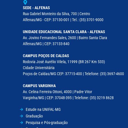
SEDE - ALFENAS
Rua Gabriel Monteiro da Silva, 700 | Centro
Alfenas/MG - CEP: 37130-001 | Tel.: (35) 3701-9000
UNIDADE EDUCACIONAL SANTA CLARA - ALFENAS
Av. Jovino Fernandes Sales, 2600 | Bairro Santa Clara
Alfenas/MG | CEP: 37133-840
CAMPUS POÇOS DE CALDAS
Rodovia José Aurélio Vilela, 11999 (BR 267 Km 533)
Cidade Universitária
Poços de Caldas/MG CEP: 37715-400 | Telefone: (35) 3697-4600
CAMPUS VARGINHA
Av. Celina Ferreira Ottoni, 4000 | Padre Vitor
Varginha/MG | CEP: 37048-395 | Telefone: (35) 3219 8628
Estude na UNIFAL-MG
Graduação
Pesquisa e Pós-graduação