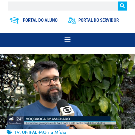
PORTAL DO ALUNO
PORTAL DO SERVIDOR
TV
UNIFAL-MG na Mídia
,