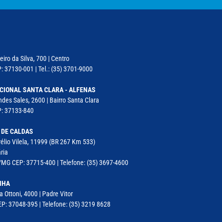
iro da Silva, 700 | Centro
: 37130-001 | Tel.: (35) 3701-9000
CIONAL SANTA CLARA - ALFENAS
des Sales, 2600 | Bairro Santa Clara
P: 37133-840
 DE CALDAS
élio Vilela, 11999 (BR 267 Km 533)
ria
MG CEP: 37715-400 | Telefone: (35) 3697-4600
NHA
a Ottoni, 4000 | Padre Vitor
P: 37048-395 | Telefone: (35) 3219 8628