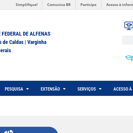
Simplifique!
Comunica BR
Participe
Acesso à infor
 FEDERAL DE ALFENAS
s de Caldas | Varginha
erais
PESQUISA
EXTENSÃO
SERVIÇOS
ACESSO À