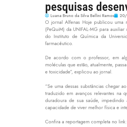
pesquisas desenv
Luana Bruno da Silva Bellini Ramos
20
O jornal Alfenas Hoje publicou uma 
(PeQuiM) da UNIFAL-MG para auxiliar n
do Instituto de Química da Universi
farmacêutico.
De acordo com o professor, em algun
moléculas que estão, atualmente, pass
e toxicidade”, explicou ao jornal.
“Se uma dessas substâncias chegar ao
traduzido em avanços relevantes na q
duradoura de sua saúde, impedindo 
capacidade de viver melhor física e int
Confira a reportagem completa no link