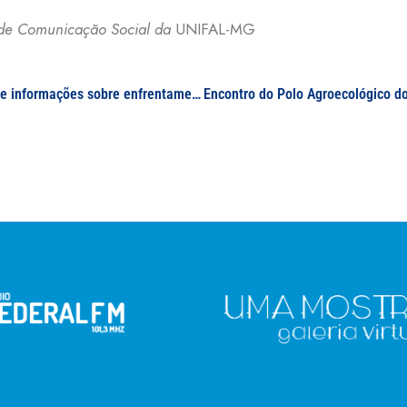
ia de Comunicação Social da
UNIFAL-MG
Em reportagem, professora da UNIFAL-MG esclarece informações sobre enfrentamento da violência nas instituições de ensino