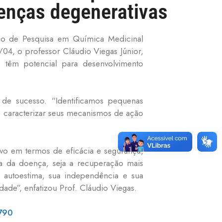
oenças degenerativas
rio de Pesquisa em Química Medicinal
04, o professor Cláudio Viegas Júnior,
s têm potencial para desenvolvimento
s de sucesso.
“Identificamos pequenas
o caracterizar seus mecanismos de ação
vo em termos de eficácia e segurança,
va da doença, seja a recuperação mais
autoestima, sua independência e sua
edade”, enfatizou Prof. Cláudio Viegas.
1790