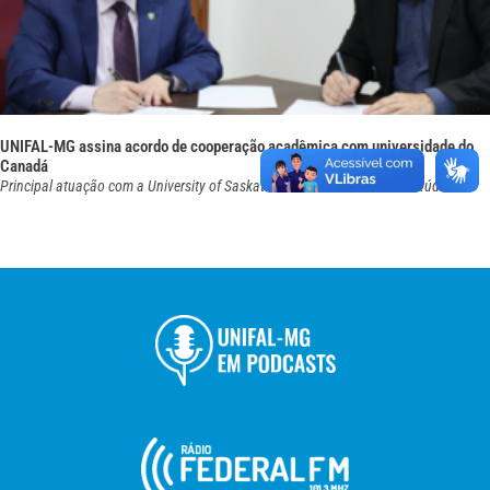
UNIFAL-MG assina acordo de cooperação acadêmica com universidade do
Canadá
Principal atuação com a University of Saskatchewan será na área da Saúde