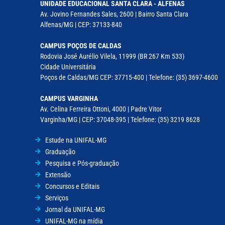
UNIDADE EDUCACIONAL SANTA CLARA - ALFENAS
Av. Jovino Fernandes Sales, 2600 | Bairro Santa Clara
Alfenas/MG | CEP: 37133-840
CAMPUS POÇOS DE CALDAS
Rodovia José Aurélio Vilela, 11999 (BR 267 Km 533)
Cidade Universitária
Poços de Caldas/MG CEP: 37715-400 | Telefone: (35) 3697-4600
CAMPUS VARGINHA
Av. Celina Ferreira Ottoni, 4000 | Padre Vitor
Varginha/MG | CEP: 37048-395 | Telefone: (35) 3219 8628
Estude na UNIFAL-MG
Graduação
Pesquisa e Pós-graduação
Extensão
Concursos e Editais
Serviços
Jornal da UNIFAL-MG
UNIFAL-MG na mídia