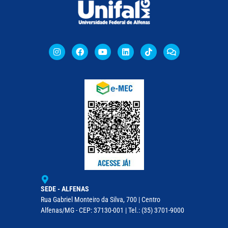
SEDE - ALFENAS
Rua Gabriel Monteiro da Silva, 700 | Centro
Alfenas/MG - CEP: 37130-001 | Tel.: (35) 3701-9000