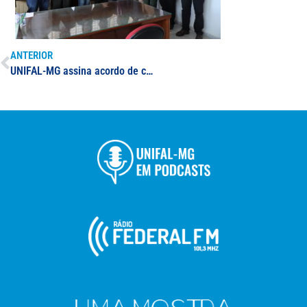
ANTERIOR
UNIFAL-MG assina acordo de cooperação acadêmica com universidade do Canadá