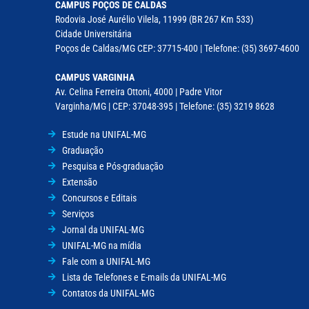
CAMPUS POÇOS DE CALDAS
Rodovia José Aurélio Vilela, 11999 (BR 267 Km 533)
Cidade Universitária
Poços de Caldas/MG CEP: 37715-400 | Telefone: (35) 3697-4600
CAMPUS VARGINHA
Av. Celina Ferreira Ottoni, 4000 | Padre Vitor
Varginha/MG | CEP: 37048-395 | Telefone: (35) 3219 8628
Estude na UNIFAL-MG
Graduação
Pesquisa e Pós-graduação
Extensão
Concursos e Editais
Serviços
Jornal da UNIFAL-MG
UNIFAL-MG na mídia
Fale com a UNIFAL-MG
Lista de Telefones e E-mails da UNIFAL-MG
Contatos da UNIFAL-MG