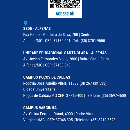
SEDE - ALFENAS
Rua Gabriel Monteiro da Silva, 700 | Centro
Alfenas/MG - CEP: 37130-001 | Tel.: (35) 3701-9000
UNIDADE EDUCACIONAL SANTA CLARA - ALFENAS
Av. Jovino Fernandes Sales, 2600 | Bairro Santa Clara
Alfenas/MG | CEP: 37133-840
CAMPUS POÇOS DE CALDAS
Rodovia José Aurélio Vilela, 11999 (BR 267 Km 533)
Cidade Universitária
Poços de Caldas/MG CEP: 37715-400 | Telefone: (35) 3697-4600
CAMPUS VARGINHA
Av. Celina Ferreira Ottoni, 4000 | Padre Vitor
Varginha/MG | CEP: 37048-395 | Telefone: (35) 3219 8628