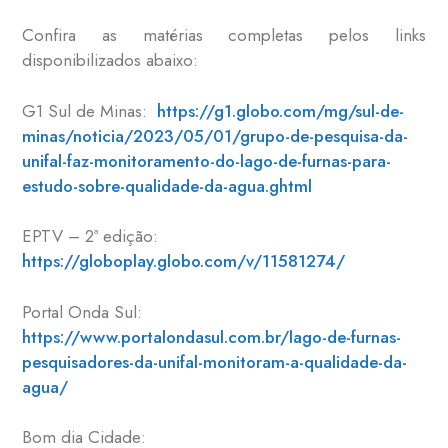
Confira as matérias completas pelos links
disponibilizados abaixo:
G1 Sul de Minas:
https://g1.globo.com/mg/sul-de-
minas/noticia/2023/05/01/grupo-de-pesquisa-da-
unifal-faz-monitoramento-do-lago-de-furnas-para-
estudo-sobre-qualidade-da-agua.ghtml
EPTV – 2ª edição:
https://globoplay.globo.com/v/11581274/
Portal Onda Sul:
https://www.portalondasul.com.br/lago-de-furnas-
pesquisadores-da-unifal-monitoram-a-qualidade-da-
agua/
Bom dia Cidade: