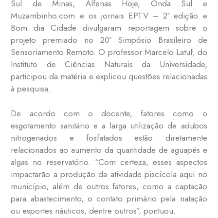
Sul de Minas, Alfenas Hoje, Onda Sul e
Muzambinho.com e os jornais EPTV – 2ª edição e
Bom dia Cidade divulgaram reportagem sobre o
projeto premiado no 20º Simpósio Brasileiro de
Sensoriamento Remoto. O professor Marcelo Latuf, do
Instituto de Ciências Naturais da Universidade,
participou da matéria e explicou questões relacionadas
à pesquisa.
De acordo com o docente, fatores como o
esgotamento sanitário e a larga utilização de adubos
nitrogenados e fosfatados estão diretamente
relacionados ao aumento da quantidade de aguapés e
algas no reservatório. “Com certeza, esses aspectos
impactarão a produção da atividade piscícola aqui no
município, além de outros fatores, como a captação
para abastecimento, o contato primário pela natação
ou esportes náuticos, dentre outros”, pontuou.