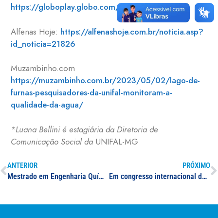
https://globoplay.globo.com/v/11582183/
Alfenas Hoje:
https://alfenashoje.com.br/noticia.asp?
id_noticia=21826
Muzambinho.com
https://muzambinho.com.br/2023/05/02/lago-de-
furnas-pesquisadores-da-unifal-monitoram-a-
qualidade-da-agua/
*Luana Bellini é estagiária da Diretoria de
Comunicação Social da
UNIFAL-MG
ANTERIOR
PRÓXIMO
Mestrado em Engenharia Química
Em congresso internacional de educação, UNIFAL-MG firma novos acordos de internacionalização