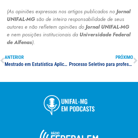
(As opiniões expressas nos artigos publicados no
Jornal
UNIFAL-MG
são de inteira responsabilidade de seus
autores e não refletem opiniões do
Jornal UNIFAL-MG
e nem posições institucionais da
Universidade Federal
de Alfenas
).
ANTERIOR
PRÓXIMO
Mestrado em Estatística Aplicada e Biometria
Processo Seletivo para professor(a) substituto(a): Ciências Exatas e da Terra, Ciência da Computação