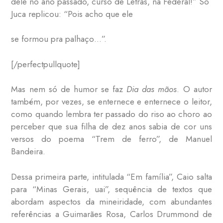
dele no ano passado, curso de Letras, na Federal!” Sô
Juca replicou: “Pois acho que ele
se formou pra palhaço…”.
[/perfectpullquote]
Mas nem só de humor se faz
Dia das mãos
. O autor
também, por vezes, se enternece e enternece o leitor,
como quando lembra ter passado do riso ao choro ao
perceber que sua filha de dez anos sabia de cor uns
versos do poema “Trem de ferro”, de Manuel
Bandeira.
Dessa primeira parte, intitulada “Em família”, Caio salta
para “Minas Gerais, uai”, sequência de textos que
abordam aspectos da mineiridade, com abundantes
referências a Guimarães Rosa, Carlos Drummond de