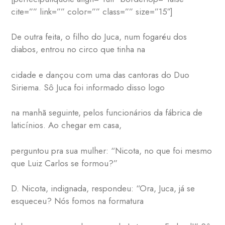
cite=”” link=”” color=”” class=”” size=”15″]
De outra feita, o filho do Juca, num fogaréu dos
diabos, entrou no circo que tinha na
cidade e dançou com uma das cantoras do Duo
Siriema. Sô Juca foi informado disso logo
na manhã seguinte, pelos funcionários da fábrica de
laticínios. Ao chegar em casa,
perguntou pra sua mulher: “Nicota, no que foi mesmo
que Luiz Carlos se formou?”
D. Nicota, indignada, respondeu: “Ora, Juca, já se
esqueceu? Nós fomos na formatura