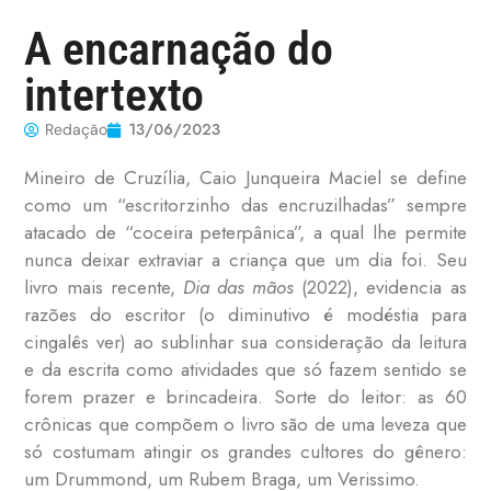
A encarnação do
intertexto
13/06/2023
Redação
Mineiro de Cruzília, Caio Junqueira Maciel se define
como um “escritorzinho das encruzilhadas” sempre
atacado de “coceira peterpânica”, a qual lhe permite
nunca deixar extraviar a criança que um dia foi. Seu
livro mais recente,
Dia das mãos
(2022), evidencia as
razões do escritor (o diminutivo é modéstia para
cingalês ver) ao sublinhar sua consideração da leitura
e da escrita como atividades que só fazem sentido se
forem prazer e brincadeira. Sorte do leitor: as 60
crônicas que compõem o livro são de uma leveza que
só costumam atingir os grandes cultores do gênero:
um Drummond, um Rubem Braga, um Verissimo.