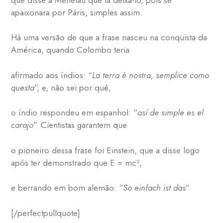
apaixonara por Páris, simples assim.
Há uma versão de que a frase nasceu na conquista da
América, quando Colombo teria
afirmado aos índios: “
La terra è nostra, semplice como
questa
”, e, não sei por quê,
o índio respondeu em espanhol: “
así de simple es el
carajo
”. Cientistas garantem que
o pioneiro dessa frase foi Einstein, que a disse logo
após ter demonstrado que E = mc²,
e berrando em bom alemão: “
So einfach ist das
”.
[/perfectpullquote]