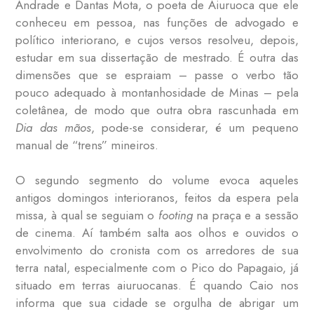
Andrade e Dantas Mota, o poeta de Aiuruoca que ele
conheceu em pessoa, nas funções de advogado e
político interiorano, e cujos versos resolveu, depois,
estudar em sua dissertação de mestrado. É outra das
dimensões que se espraiam – passe o verbo tão
pouco adequado à montanhosidade de Minas – pela
coletânea, de modo que outra obra rascunhada em
Dia das mãos
, pode-se considerar, é um pequeno
manual de “trens” mineiros.
O segundo segmento do volume evoca aqueles
antigos domingos interioranos, feitos da espera pela
missa, à qual se seguiam o
footing
na praça e a sessão
de cinema. Aí também salta aos olhos e ouvidos o
envolvimento do cronista com os arredores de sua
terra natal, especialmente com o Pico do Papagaio, já
situado em terras aiuruocanas. É quando Caio nos
informa que sua cidade se orgulha de abrigar um