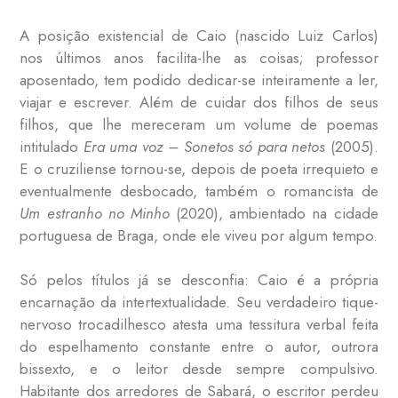
A posição existencial de Caio (nascido Luiz Carlos)
nos últimos anos facilita-lhe as coisas; professor
aposentado, tem podido dedicar-se inteiramente a ler,
viajar e escrever. Além de cuidar dos filhos de seus
filhos, que lhe mereceram um volume de poemas
intitulado
Era uma voz – Sonetos só para netos
(2005).
E o cruziliense tornou-se, depois de poeta irrequieto e
eventualmente desbocado, também o romancista de
Um estranho no Minho
(2020), ambientado na cidade
portuguesa de Braga, onde ele viveu por algum tempo.
Só pelos títulos já se desconfia: Caio é a própria
encarnação da intertextualidade. Seu verdadeiro tique-
nervoso trocadilhesco atesta uma tessitura verbal feita
do espelhamento constante entre o autor, outrora
bissexto, e o leitor desde sempre compulsivo.
Habitante dos arredores de Sabará, o escritor perdeu