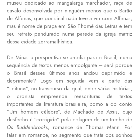
museu dedicado ao mangalarga marchador, raça de
cavalo desenvolvida por ninguém menos que o Barão
de Alfenas, que por sinal nada teve a ver com Alfenas,
mas é nome de praça em São Thomé das Letras e tem
seu retrato pendurado numa parede da igreja matriz
dessa cidade zerramalhística.
De Minas a perspectiva se amplia para o Brasil, numa
sequência de textos menos empolgante – será porque
o Brasil desses últimos anos andou deprimido e
deprimente? Logo em seguida vem a parte das
“Leituras”, no transcurso da qual, entre várias histórias,
o cronista empreende reescrituras de textos
importantes da literatura brasileira, como a do conto
“Um homem célebre”, de Machado de Assis, cujo
desfecho é “corrigido” pela colagem de um trecho de
Os Buddenbrooks
, romance de Thomas Mann. Por
falar em romance, no segmento que trata dos sonhos