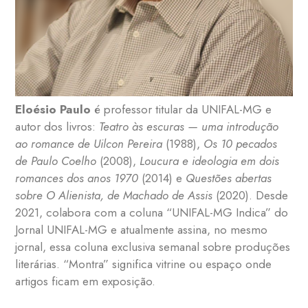
Eloésio Paulo
é professor titular da UNIFAL-MG e
autor dos livros:
Teatro às escuras — uma introdução
ao romance de Uilcon Pereira
(1988),
Os 10 pecados
de Paulo Coelho
(2008),
Loucura e ideologia em dois
romances dos anos 1970
(2014) e
Questões abertas
sobre O Alienista, de Machado de Assis
(2020). Desde
2021, colabora com a coluna “UNIFAL-MG Indica” do
Jornal UNIFAL-MG e atualmente assina, no mesmo
jornal, essa coluna exclusiva semanal sobre produções
literárias. “Montra” significa vitrine ou espaço onde
artigos ficam em exposição.