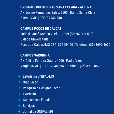
UNIDADE EDUCACIONAL SANTA CLARA - ALFENAS
Av. Jovino Fernandes Sales, 2600 | Bairro Santa Clara
Alfenas/MG | CEP: 37133-840
CAMPUS POÇOS DE CALDAS
Rodovia José Aurélio Vilela, 11999 (BR 267 Km 533)
Cidade Universitária
Poços de Caldas/MG CEP: 37715-400 | Telefone: (35) 3697-4600
CAMPUS VARGINHA
Av. Celina Ferreira Ottoni, 4000 | Padre Vitor
Varginha/MG | CEP: 37048-395 | Telefone: (35) 3219 8628
Estude na UNIFAL-MG
Graduação
Pesquisa e Pós-graduação
Extensão
Concursos e Editais
Serviços
Jornal da UNIFAL-MG