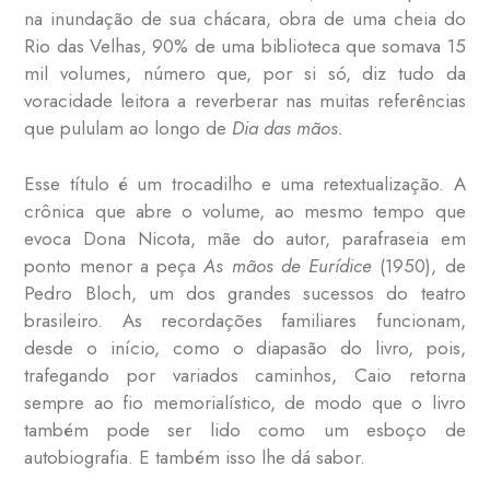
na inundação de sua chácara, obra de uma cheia do
Rio das Velhas, 90% de uma biblioteca que somava 15
mil volumes, número que, por si só, diz tudo da
voracidade leitora a reverberar nas muitas referências
que pululam ao longo de
Dia das mãos.
Esse título é um trocadilho e uma retextualização. A
crônica que abre o volume, ao mesmo tempo que
evoca Dona Nicota, mãe do autor, parafraseia em
ponto menor a peça
As mãos de Eurídice
(1950), de
Pedro Bloch, um dos grandes sucessos do teatro
brasileiro. As recordações familiares funcionam,
desde o início, como o diapasão do livro, pois,
trafegando por variados caminhos, Caio retorna
sempre ao fio memorialístico, de modo que o livro
também pode ser lido como um esboço de
autobiografia. E também isso lhe dá sabor.