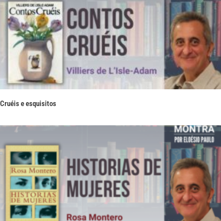
Cruéis e esquisitos