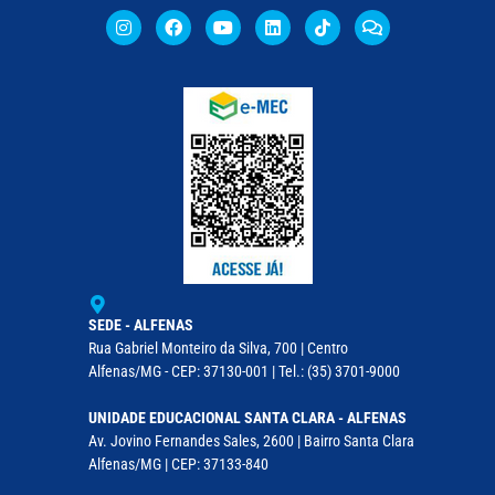
SEDE - ALFENAS
Rua Gabriel Monteiro da Silva, 700 | Centro
Alfenas/MG - CEP: 37130-001 | Tel.: (35) 3701-9000
UNIDADE EDUCACIONAL SANTA CLARA - ALFENAS
Av. Jovino Fernandes Sales, 2600 | Bairro Santa Clara
Alfenas/MG | CEP: 37133-840