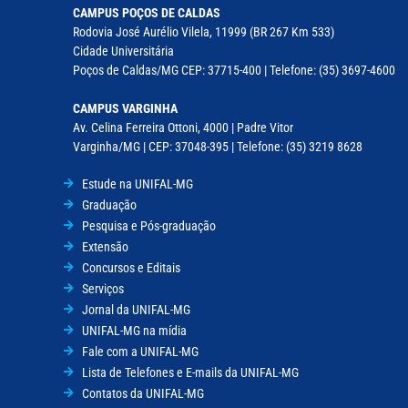
CAMPUS POÇOS DE CALDAS
Rodovia José Aurélio Vilela, 11999 (BR 267 Km 533)
Cidade Universitária
Poços de Caldas/MG CEP: 37715-400 | Telefone: (35) 3697-4600
CAMPUS VARGINHA
Av. Celina Ferreira Ottoni, 4000 | Padre Vitor
Varginha/MG | CEP: 37048-395 | Telefone: (35) 3219 8628
Estude na UNIFAL-MG
Graduação
Pesquisa e Pós-graduação
Extensão
Concursos e Editais
Serviços
Jornal da UNIFAL-MG
UNIFAL-MG na mídia
Fale com a UNIFAL-MG
Lista de Telefones e E-mails da UNIFAL-MG
Contatos da UNIFAL-MG