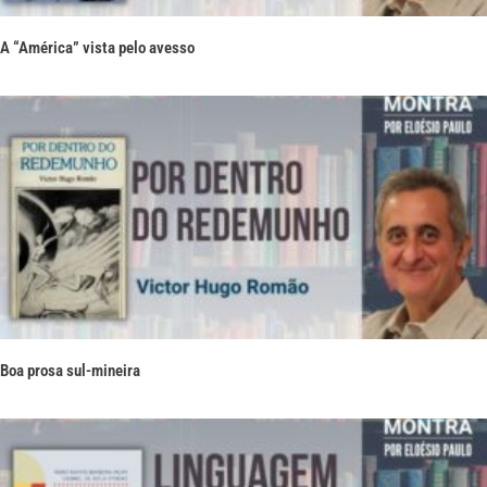
A “América” vista pelo avesso
Boa prosa sul-mineira