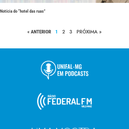
Notícia do “hotel das ruas”
2
3
PRÓXIMA »
« ANTERIOR
1