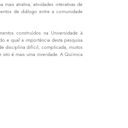
is atrativa, atividades interativas de
entos de diálogo entre a comunidade
mentos construídos na Universidade à
o e qual a importância desta pesquisa
e disciplina difícil, complicada, muitos
e isto é mais uma inverdade. A Química