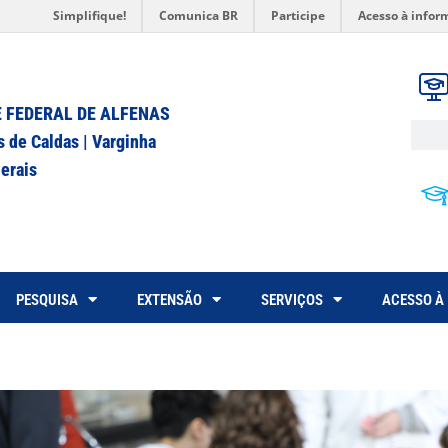
Simplifique!
Comunica BR
Participe
Acesso à infor
 FEDERAL DE ALFENAS
s de Caldas | Varginha
erais
PESQUISA
EXTENSÃO
SERVIÇOS
ACESSO À