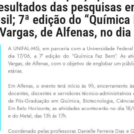
resultados das pesquisas 
asil; 7ª edição do “Químic
 Vargas, de Alfenas, no dia
A UNIFAL-MG, em parceria com a Universidade Federal 
dia 17/06, a 7ª edição do “Química Faz Bem”. As ati
Vargas, de Alfenas, com o objetivo de englobar um públic
etárias.
Em Alfenas, o evento terá início às 9h, encerramento à
docentes, discentes e servidores técnico-administrativo
de Pós-Graduação em Química, Biotecnologia, Ciências
Em Belo Horizonte, as atividades acontecerão no dia 
e do Metal, das 13h às 17h.
Coordenado pelas professoras Danielle Ferreira Dias e 