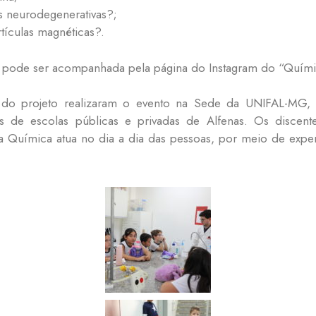
 neurodegenerativas?;
tículas magnéticas?.
 pode ser acompanhada pela página do Instagram do “Quími
es do projeto realizaram o evento na Sede da UNIFAL-MG,
tes de escolas públicas e privadas de Alfenas. Os discen
Química atua no dia a dia das pessoas, por meio de experim