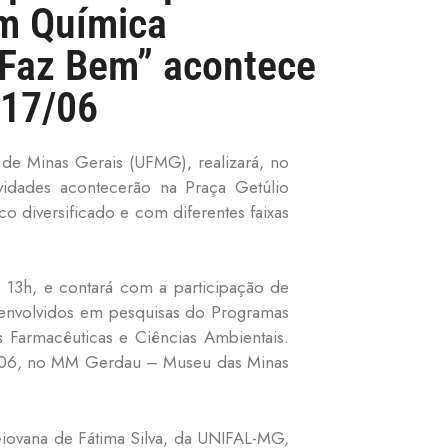
em Química
a Faz Bem” acontece
 17/06
de Minas Gerais (UFMG), realizará, no
vidades acontecerão na Praça Getúlio
o diversificado e com diferentes faixas
s 13h, e contará com a participação de
s envolvidos em pesquisas do Programas
 Farmacêuticas e Ciências Ambientais.
18/06, no MM Gerdau – Museu das Minas
Giovana de Fátima Silva, da UNIFAL-MG,