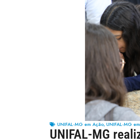
UNIFAL-MG em Ação
UNIFAL-MG em
,
UNIFAL-MG realiz