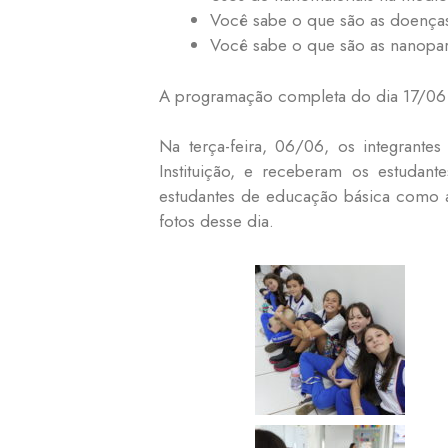
Você sabe o que são as doenças
Você sabe o que são as nanopar
A programação completa do dia 17/06
Na terça-feira, 06/06, os integrant
Instituição, e receberam os estudan
estudantes de educação básica como a 
fotos desse dia.