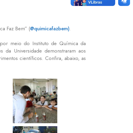
ca Faz Bem” (
@quimicafazbem)
.
 por meio do Instituto de Química da
tes da Universidade demonstraram aos
entos científicos. Confira, abaixo, as