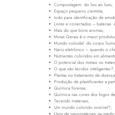
Compostagem: do lixo ao luxo;
Espaço pequeno cientista;
Iodo para identificação de amid
Livres e conectados – baterias: 
Mais do que bons aromas;
Minas Gerais é o maior produtor
Mundo coloidal: do corpo humano
Nariz eletrônico – quando o chei
Nutrientes coloridos em aliment
O potencial dos metais no trata
O que são tecidos inteligentes?;
Plantas no tratamento de doença
Produção de plastificantes a part
Química forense;
Química nas cores dos fogos de 
Tecendo materiais;
Um mundo colorido invisível?;
Usos de nanomateriais na medic