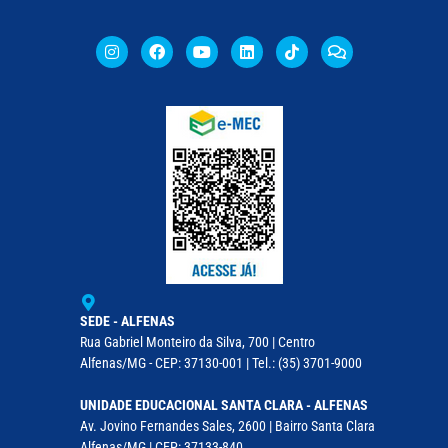
SEDE - ALFENAS
Rua Gabriel Monteiro da Silva, 700 | Centro
Alfenas/MG - CEP: 37130-001 | Tel.: (35) 3701-9000
UNIDADE EDUCACIONAL SANTA CLARA - ALFENAS
Av. Jovino Fernandes Sales, 2600 | Bairro Santa Clara
Alfenas/MG | CEP: 37133-840