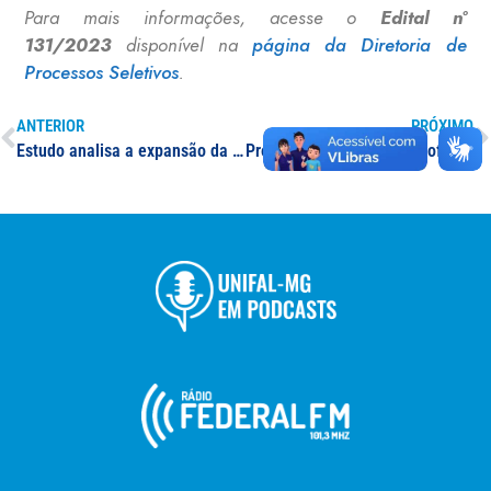
Para mais informações, acesse o
Edital nº
131/2023
disponível na
página da Diretoria de
Processos Seletivos
.
ANTERIOR
PRÓXIMO
Estudo analisa a expansão da cafeicultura em Alfenas após as transformações socioespaciais provocadas pela implantação do Lago de Furnas
Processo Seletivo para professor(a) substituto(a) de Medicina