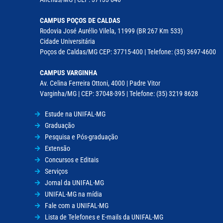
CAMPUS POÇOS DE CALDAS
Rodovia José Aurélio Vilela, 11999 (BR 267 Km 533)
Cidade Universitária
Poços de Caldas/MG CEP: 37715-400 | Telefone: (35) 3697-4600
CAMPUS VARGINHA
Av. Celina Ferreira Ottoni, 4000 | Padre Vitor
Varginha/MG | CEP: 37048-395 | Telefone: (35) 3219 8628
Estude na UNIFAL-MG
Graduação
Pesquisa e Pós-graduação
Extensão
Concursos e Editais
Serviços
Jornal da UNIFAL-MG
UNIFAL-MG na mídia
Fale com a UNIFAL-MG
Lista de Telefones e E-mails da UNIFAL-MG