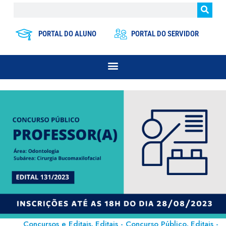
PORTAL DO ALUNO
PORTAL DO SERVIDOR
Concursos e Editais
Editais - Concurso Público
Editais -
,
,