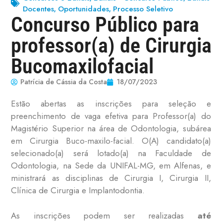
Docentes
Oportunidades
Processo Seletivo
,
,
Concurso Público para
professor(a) de Cirurgia
Bucomaxilofacial
Patrícia de Cássia da Costa
18/07/2023
Estão abertas as inscrições para seleção e
preenchimento de vaga efetiva para Professor(a) do
Magistério Superior na área de Odontologia, subárea
em Cirurgia Buco-maxilo-facial. O(A) candidato(a)
selecionado(a) será lotado(a) na Faculdade de
Odontologia, na Sede da UNIFAL-MG, em Alfenas, e
ministrará as disciplinas de Cirurgia I, Cirurgia II,
Clínica de Cirurgia e Implantodontia.
As inscrições podem ser realizadas
até