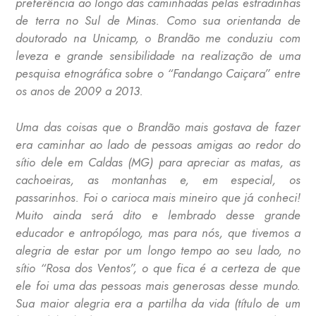
preferência ao longo das caminhadas pelas estradinhas
de terra no Sul de Minas. Como sua orientanda de
doutorado na Unicamp, o Brandão me conduziu com
leveza e grande sensibilidade na realização de uma
pesquisa etnográfica sobre o “Fandango Caiçara” entre
os anos de 2009 a 2013.
Uma das coisas que o Brandão mais gostava de fazer
era caminhar ao lado de pessoas amigas ao redor do
sítio dele em Caldas (MG) para apreciar as matas, as
cachoeiras, as montanhas e, em especial, os
passarinhos. Foi o carioca mais mineiro que já conheci!
Muito ainda será dito e lembrado desse grande
educador e antropólogo, mas para nós, que tivemos a
alegria de estar por um longo tempo ao seu lado, no
sítio “Rosa dos Ventos”, o que fica é a certeza de que
ele foi uma das pessoas mais generosas desse mundo.
Sua maior alegria era a partilha da vida (título de um