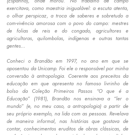
(Espanha), onde morou. No trabalho de campo
exercitava, como maestria inigualável: a escuta atenta,
o olhar perspicaz, a troca de saberes e sobretudo a
com-vivência amorosa com o povo do campo: mestres
de folias de reis e do congado, agricultores e
agricultoras, quilombolas, indígenas e outras tantas
gentes…
Conheci o Brandão em 1997, no ano em que se
aposentou da Unicamp. Foi ele o responsável por minha
conversão à antropologia. Coerente aos preceitos da
educação em que apresenta no famoso livrinho de
bolso da Coleção Primeiros Passos “O que é a
Educação” (1981), Brandão nos ensinava a “ler o
mundo” (e, no meu caso, a antropologia) a partir de
seu próprio exemplo, na lida com as pessoas. Revelava
de maneira informal, nas histórias que gostava de
contar, conhecimentos eruditos de obras clássicas, de