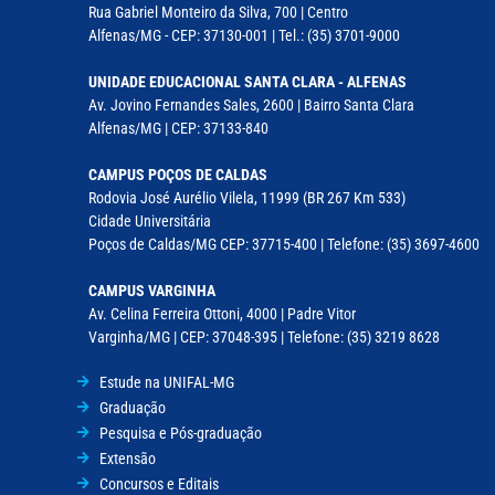
Rua Gabriel Monteiro da Silva, 700 | Centro
Alfenas/MG - CEP: 37130-001 | Tel.: (35) 3701-9000
UNIDADE EDUCACIONAL SANTA CLARA - ALFENAS
Av. Jovino Fernandes Sales, 2600 | Bairro Santa Clara
Alfenas/MG | CEP: 37133-840
CAMPUS POÇOS DE CALDAS
Rodovia José Aurélio Vilela, 11999 (BR 267 Km 533)
Cidade Universitária
Poços de Caldas/MG CEP: 37715-400 | Telefone: (35) 3697-4600
CAMPUS VARGINHA
Av. Celina Ferreira Ottoni, 4000 | Padre Vitor
Varginha/MG | CEP: 37048-395 | Telefone: (35) 3219 8628
Estude na UNIFAL-MG
Graduação
Pesquisa e Pós-graduação
Extensão
Concursos e Editais