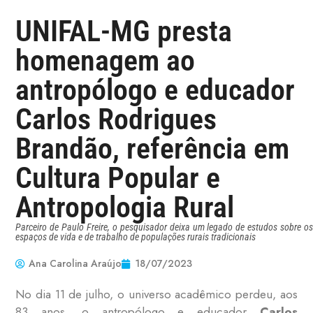
UNIFAL-MG presta
homenagem ao
antropólogo e educador
Carlos Rodrigues
Brandão, referência em
Cultura Popular e
Antropologia Rural
Parceiro de Paulo Freire, o pesquisador deixa um legado de estudos sobre os
espaços de vida e de trabalho de populações rurais tradicionais
Ana Carolina Araújo
18/07/2023
No dia 11 de julho, o universo acadêmico perdeu, aos
83 anos, o antropólogo e educador
Carlos