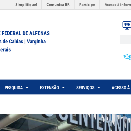
Simplifique!
Comunica BR
Participe
Acesso à infor
 FEDERAL DE ALFENAS
s de Caldas | Varginha
erais
PESQUISA
EXTENSÃO
SERVIÇOS
ACESSO À