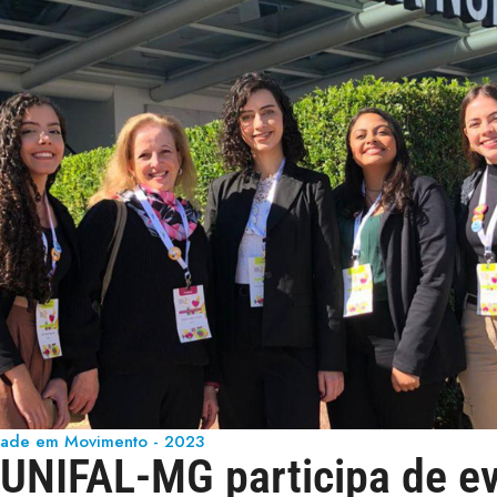
ade em Movimento - 2023
UNIFAL-MG participa de ev