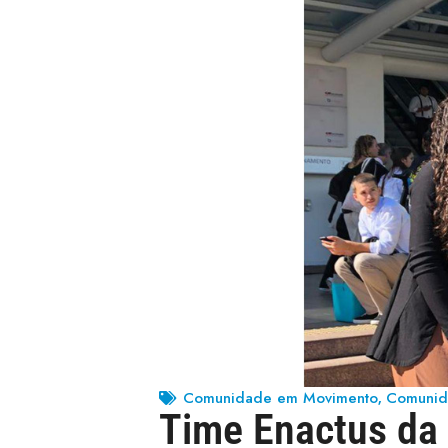
Comunidade em Movimento
Comunid
,
Time Enactus da 