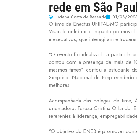
rede em São Pau
Luciana Costa de Resende
01/08/202
O time da Enactus UNIFAL-MG participo
Visando celebrar o impacto promovido 
e executivos, que interagiram e trocar
“O evento foi idealizado a partir de 
contou com a presença de mais de 100
mesmos times”, contou a estudante d
Simpósio Nacional de Empreendedorism
melhores.
Acompanhada das colegas de time, A
orientadora, Tereza Cristina Orlando, 
referentes à liderança, empregabilida
“O objetivo do ENEB é promover contat