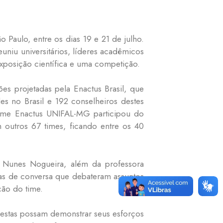
Paulo, entre os dias 19 e 21 de julho.
niu universitários, líderes acadêmicos
xposição científica e uma competição.
es projetadas pela Enactus Brasil, que
s no Brasil e 192 conselheiros destes
time Enactus UNIFAL-MG participou do
 outros 67 times, ficando entre os 40
 Nunes Nogueira, além da professora
odas de conversa que debateram assuntos
ção do time.
 estas possam demonstrar seus esforços