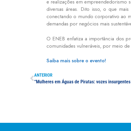
e realizações em empreendedorismo so
diversas áreas. Dito isso, o que ma
conectando o mundo corporativo ao mu
demandas por negócios mais sustentávei
O ENEB enfatiza a importância dos pr
comunidades vulneráveis, por meio d
Saiba mais sobre o evento!
ANTERIOR