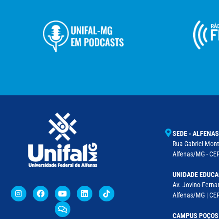
SEDE - ALFENAS
Rua Gabriel Monte
Alfenas/MG - CEP
UNIDADE EDUCA
Av. Jovino Fernan
Alfenas/MG | CE
CAMPUS POÇOS