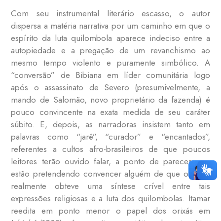
Com seu instrumental literário escasso, o autor
dispersa a matéria narrativa por um caminho em que o
espírito da luta quilombola aparece indeciso entre a
autopiedade e a pregação de um revanchismo ao
mesmo tempo violento e puramente simbólico. A
“conversão” de Bibiana em líder comunitária logo
após o assassinato de Severo (presumivelmente, a
mando de Salomão, novo proprietário da fazenda) é
pouco convincente na exata medida de seu caráter
súbito. E, depois, as narradoras insistem tanto em
palavras como “jarê”, “curador” e “encantados”,
referentes a cultos afro-brasileiros de que poucos
leitores terão ouvido falar, a ponto de parecer que
estão pretendendo convencer alguém de que o autor
realmente obteve uma síntese crível entre tais
expressões religiosas e a luta dos quilombolas. Itamar
reedita em ponto menor o papel dos orixás em