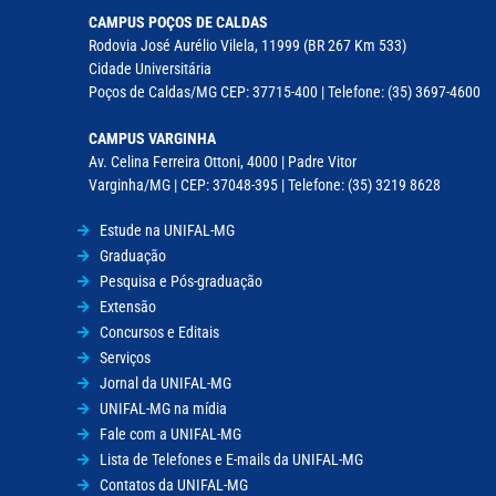
CAMPUS POÇOS DE CALDAS
Rodovia José Aurélio Vilela, 11999 (BR 267 Km 533)
Cidade Universitária
Poços de Caldas/MG CEP: 37715-400 | Telefone: (35) 3697-4600
CAMPUS VARGINHA
Av. Celina Ferreira Ottoni, 4000 | Padre Vitor
Varginha/MG | CEP: 37048-395 | Telefone: (35) 3219 8628
Estude na UNIFAL-MG
Graduação
Pesquisa e Pós-graduação
Extensão
Concursos e Editais
Serviços
Jornal da UNIFAL-MG
UNIFAL-MG na mídia
Fale com a UNIFAL-MG
Lista de Telefones e E-mails da UNIFAL-MG
Contatos da UNIFAL-MG