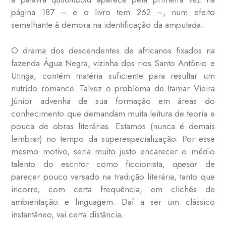
página 187 – e o livro tem 262 –, num efeito
semelhante à demora na identificação da amputada.
O drama dos descendentes de africanos fixados na
fazenda Água Negra, vizinha dos rios Santo Antônio e
Utinga, contém matéria suficiente para resultar um
nutrido romance. Talvez o problema de Itamar Vieira
Júnior advenha de sua formação em áreas do
conhecimento que demandam muita leitura de teoria e
pouca de obras literárias. Estamos (nunca é demais
lembrar) no tempo da superespecialização. Por esse
mesmo motivo, seria muito justo encarecer o médio
talento do escritor como ficcionista,
apesar
de
parecer pouco versado na tradição literária, tanto que
incorre, com certa frequência, em clichês de
ambientação e linguagem. Daí a ser um clássico
instantâneo, vai certa distância.