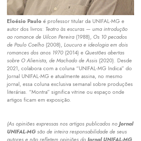
Eloésio Paulo
é professor titular da UNIFAL-MG e
autor dos livros:
Teatro às escuras — uma introdução
ao romance de Uilcon Pereira
(1988),
Os 10 pecados
de Paulo Coelho
(2008),
Loucura e ideologia em dois
romances dos anos 1970
(2014) e
Questões abertas
sobre O Alienista, de Machado de Assis
(2020). Desde
2021, colabora com a coluna “UNIFAL-MG Indica” do
Jornal UNIFAL-MG e atualmente assina, no mesmo
jornal, essa coluna exclusiva semanal sobre produções
literárias. “Montra” significa vitrine ou espaço onde
artigos ficam em exposição.
(As opiniões expressas nos artigos publicados no
Jornal
UNIFAL-MG
são de inteira responsabilidade de seus
autores e não refletem opiniões do
Jornal UNIFAL-MG