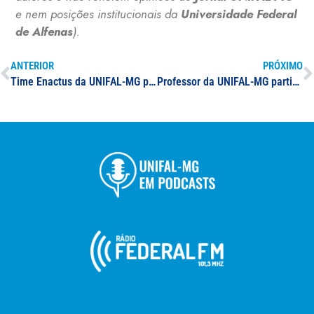
e nem posições institucionais da
Universidade Federal
de Alfenas
).
ANTERIOR
PRÓXIMO
Time Enactus da UNIFAL-MG participa de evento nacional da rede em São Paulo
Professor da UNIFAL-MG participa de reportagem da EPTV sobre popularização dos bancos digitais