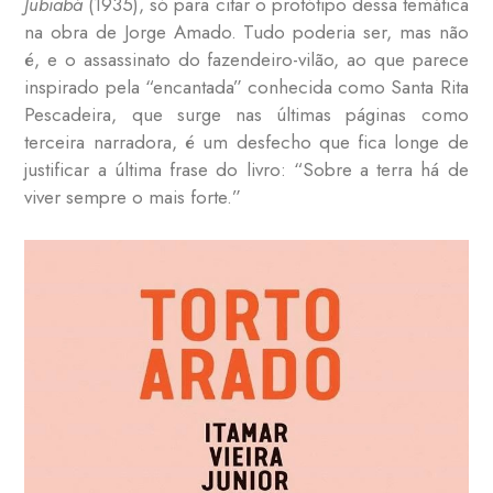
Jubiabá
(1935), só para citar o protótipo dessa temática
na obra de Jorge Amado. Tudo poderia ser, mas não
é, e o assassinato do fazendeiro-vilão, ao que parece
inspirado pela “encantada” conhecida como Santa Rita
Pescadeira, que surge nas últimas páginas como
terceira narradora, é um desfecho que fica longe de
justificar a última frase do livro: “Sobre a terra há de
viver sempre o mais forte.”