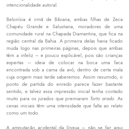
intencionalidade autoral.
Belonísia é irmã de Bibiana, ambas filhas de Zeca
Chapéu Grande e Salustiana, moradores de uma
comunidade rural na Chapada Diamantina, que fica na
região central da Bahia. A primeira delas havia ficado
muda logo nas primeiras páginas, depois que ambas
têm a infeliz – e pouco explicável, pois são crianças
espertas – ideia de colocar na boca uma faca
encontrada sob a cama da avó, dentro de certa mala
cuja origem mais tarde saberemos. Assim resumido, o
ponto de partida do enredo parece fazer bastante
sentido, e talvez essa impressão inicial tenha contado
muito para os jurados que premiaram
Torto arado
. As
cenas iniciais têm uma intensidade que falta ao relato
como um todo.
A amputação acidental da língua – não se faz aqui