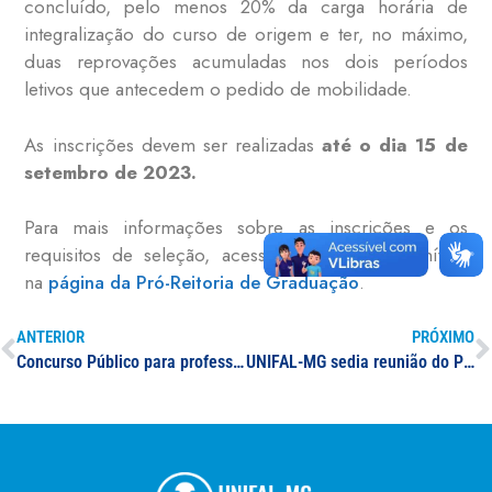
concluído, pelo menos 20% da carga horária de
integralização do curso de origem e ter, no máximo,
duas reprovações acumuladas nos dois períodos
letivos que antecedem o pedido de mobilidade.
As inscrições devem ser realizadas
até o dia 15 de
setembro de 2023.
Para mais informações sobre as inscrições e os
requisitos de seleção, acesse os editais disponíveis
na
página da Pró-Reitoria de Graduação
.
ANTERIOR
PRÓXIMO
Concurso Público para professor(a) de Educação Matemática
UNIFAL-MG sedia reunião do Parlamento Jovem e evento repercute em canais de mídia regional