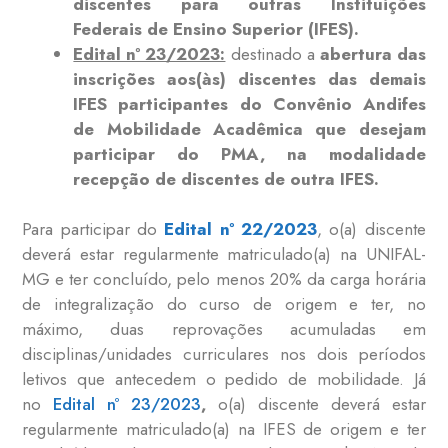
discentes para outras Instituições
Federais de Ensino Superior (IFES).
Edital nº 23/2023:
destinado a
abertura das
inscrições aos(às) discentes das demais
IFES participantes do Convênio Andifes
de Mobilidade Acadêmica que desejam
participar do PMA, na modalidade
recepção de discentes de outra IFES.
Para participar do
Edital nº 22/2023
, o(a) discente
deverá estar regularmente matriculado(a) na UNIFAL-
MG e ter concluído, pelo menos 20% da carga horária
de integralização do curso de origem e ter, no
máximo, duas reprovações acumuladas em
disciplinas/unidades curriculares nos dois períodos
letivos que antecedem o pedido de mobilidade. Já
no
Edital nº 23/2023
,
o(a) discente deverá estar
regularmente matriculado(a) na IFES de origem e ter