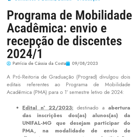
Programa de Mobilidade
Acadêmica: envio e
recepção de discentes
2024/1
Patrícia de Cássia da Costa
09/08/2023
A Pró-Reitoria de Graduação (Prograd) divulgou dois
editais referentes ao Programa de Mobilidade
Acadêmica (PMA) para o 1º semestre letivo de 2024:
Edital nº 22/2023:
destinado a
abertura
das inscrições dos(as) alunos(as) da
UNIFAL-MG que desejam participar do
PMA, na modalidade de envio de