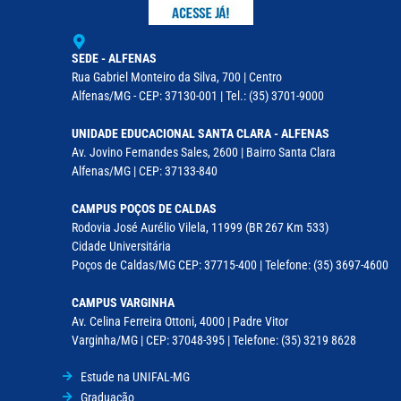
SEDE - ALFENAS
Rua Gabriel Monteiro da Silva, 700 | Centro
Alfenas/MG - CEP: 37130-001 | Tel.: (35) 3701-9000
UNIDADE EDUCACIONAL SANTA CLARA - ALFENAS
Av. Jovino Fernandes Sales, 2600 | Bairro Santa Clara
Alfenas/MG | CEP: 37133-840
CAMPUS POÇOS DE CALDAS
Rodovia José Aurélio Vilela, 11999 (BR 267 Km 533)
Cidade Universitária
Poços de Caldas/MG CEP: 37715-400 | Telefone: (35) 3697-4600
CAMPUS VARGINHA
Av. Celina Ferreira Ottoni, 4000 | Padre Vitor
Varginha/MG | CEP: 37048-395 | Telefone: (35) 3219 8628
Estude na UNIFAL-MG
Graduação