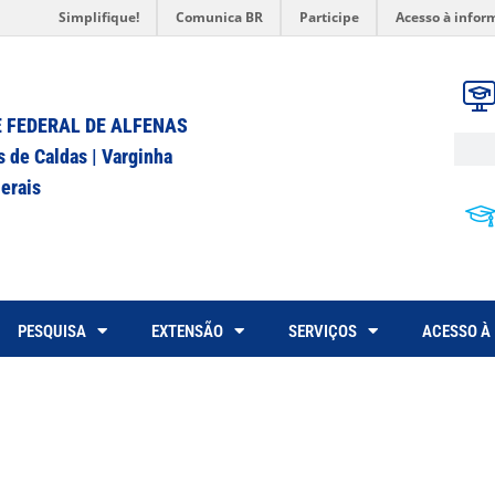
Simplifique!
Comunica BR
Participe
Acesso à infor
 FEDERAL DE ALFENAS
s de Caldas | Varginha
erais
PESQUISA
EXTENSÃO
SERVIÇOS
ACESSO À