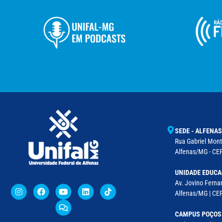
SEDE - ALFENAS
Rua Gabriel Monte
Alfenas/MG - CEP
UNIDADE EDUCA
Av. Jovino Fernan
Alfenas/MG | CE
CAMPUS POÇOS