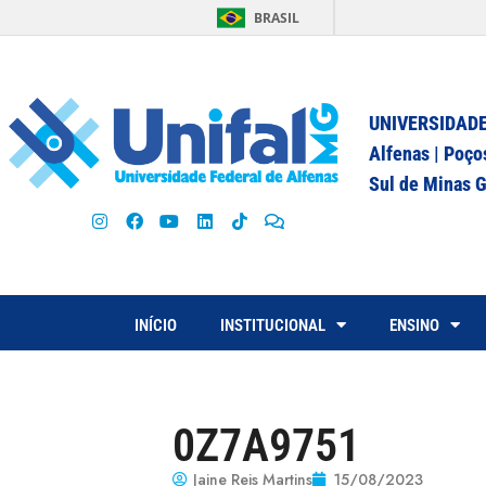
BRASIL
UNIVERSIDADE
Alfenas | Poço
Sul de Minas G
INÍCIO
INSTITUCIONAL
ENSINO
0Z7A9751
Jaine Reis Martins
15/08/2023