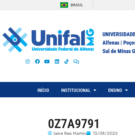
BRASIL
UNIVERSIDADE
Alfenas | Poço
Sul de Minas G
INÍCIO
INSTITUCIONAL
ENSINO
0Z7A9791
Jaine Reis Martins
15/08/2023