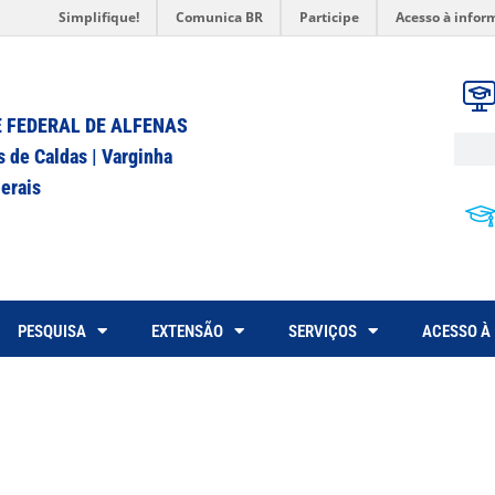
Simplifique!
Comunica BR
Participe
Acesso à infor
 FEDERAL DE ALFENAS
s de Caldas | Varginha
erais
PESQUISA
EXTENSÃO
SERVIÇOS
ACESSO À