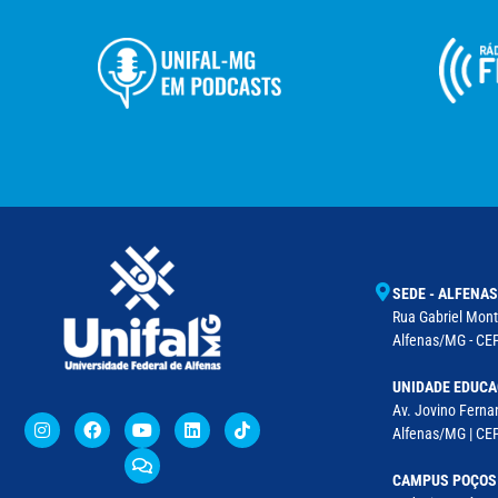
SEDE - ALFENAS
Rua Gabriel Monte
Alfenas/MG - CEP
UNIDADE EDUCA
Av. Jovino Fernan
Alfenas/MG | CE
CAMPUS POÇOS