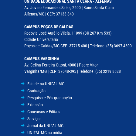
UNIDADE EDUCACIONAL SANTA CLARA - ALFENAS
Av. Jovino Fernandes Sales, 2600 | Bairro Santa Clara
Alfenas/MG | CEP: 37133-840
CAMPUS POÇOS DE CALDAS
Rodovia José Aurélio Vilela, 11999 (BR 267 Km 533)
Cidade Universitária
Poços de Caldas/MG CEP: 37715-400 | Telefone: (35) 3697-4600
CAMPUS VARGINHA
Av. Celina Ferreira Ottoni, 4000 | Padre Vitor
Varginha/MG | CEP: 37048-395 | Telefone: (35) 3219 8628
Estude na UNIFAL-MG
Graduação
Pesquisa e Pós-graduação
Extensão
Concursos e Editais
Serviços
Jornal da UNIFAL-MG
UNIFAL-MG na mídia