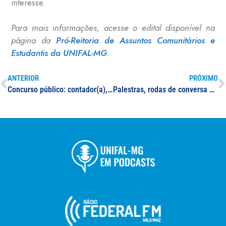
interesse.
Para mais informações, acesse o edital disponível na
página da
Pró-Reitoria de Assuntos Comunitários e
Estudantis da UNIFAL-MG
.
ANTERIOR
PRÓXIMO
Concurso público: contador(a), médico(a) pediatra e técnico(a) de laboratório na área de Botânica
Palestras, rodas de conversa e shows marcam início de semestre na UNIFAL-MG; ingressantes conhecem projetos de ensino, pesquisa e extensão oferecidos pela Universidade