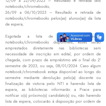
12/09 a 22/09/2023 – Resultado e retirada dos
notebooks/chromebooks;
26/09 a 06/10/2023 – Resultado e retirada de
notebooks/chromebooks pelos(as) alunos(as) da lista
de espera;
Esgotada a lista de espera e havendo
notebooks/chromebooks disponíveis, esses serão
emprestados diretamente nas bibliotecas sem
necessidade de inscrição em edital, por ordem de
chegada, com prazo de empréstimo até o final do 2º
semestre de 2023, ou seja, 08/01/2024. Caso algum
notebook/chromebook esteja disponível ao longo do
semestre mediante devolução pelo(a) discente ou
finalização de vistoria pelo NTI e havendo lista de
espera, as bibliotecas informarão a Prace para
notificar o(s) próximo(s) candidato(s) ou, não havendo
lista de espera, colocarão à disposição por ordem de