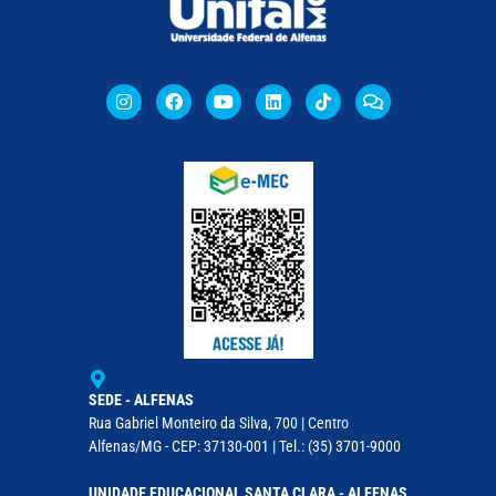
SEDE - ALFENAS
Rua Gabriel Monteiro da Silva, 700 | Centro
Alfenas/MG - CEP: 37130-001 | Tel.: (35) 3701-9000
UNIDADE EDUCACIONAL SANTA CLARA - ALFENAS