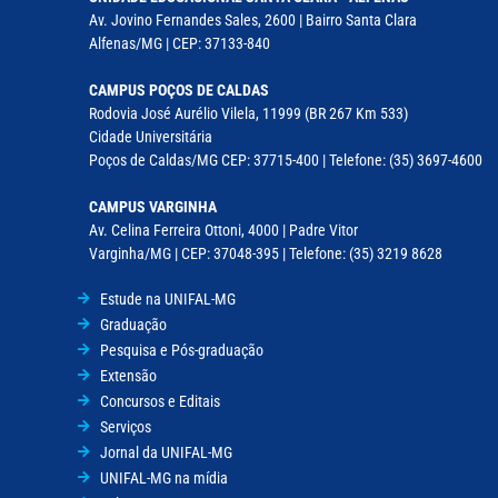
Av. Jovino Fernandes Sales, 2600 | Bairro Santa Clara
Alfenas/MG | CEP: 37133-840
CAMPUS POÇOS DE CALDAS
Rodovia José Aurélio Vilela, 11999 (BR 267 Km 533)
Cidade Universitária
Poços de Caldas/MG CEP: 37715-400 | Telefone: (35) 3697-4600
CAMPUS VARGINHA
Av. Celina Ferreira Ottoni, 4000 | Padre Vitor
Varginha/MG | CEP: 37048-395 | Telefone: (35) 3219 8628
Estude na UNIFAL-MG
Graduação
Pesquisa e Pós-graduação
Extensão
Concursos e Editais
Serviços
Jornal da UNIFAL-MG
UNIFAL-MG na mídia