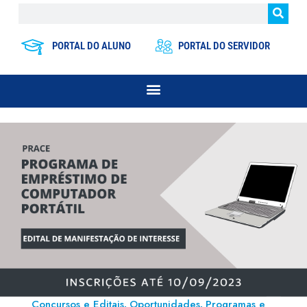
PORTAL DO ALUNO
PORTAL DO SERVIDOR
Concursos e Editais
Oportunidades
Programas e
,
,