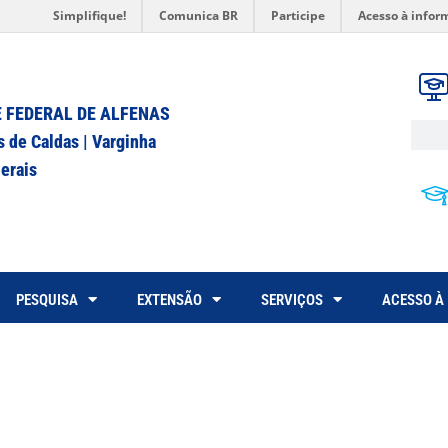
Simplifique!
Comunica BR
Participe
Acesso à infor
 FEDERAL DE ALFENAS
s de Caldas | Varginha
erais
PESQUISA
EXTENSÃO
SERVIÇOS
ACESSO À