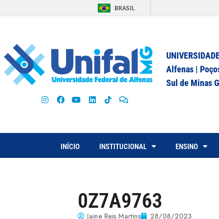
BRASIL
UNIVERSIDADE
Alfenas | Poço
Sul de Minas G
INÍCIO
INSTITUCIONAL
ENSINO
0Z7A9763
Jaine Reis Martins
28/08/2023