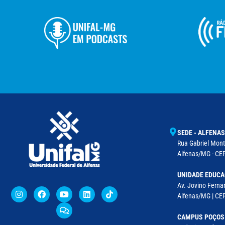
SEDE - ALFENAS
Rua Gabriel Monte
Alfenas/MG - CEP
UNIDADE EDUCA
Av. Jovino Fernan
Alfenas/MG | CE
CAMPUS POÇOS