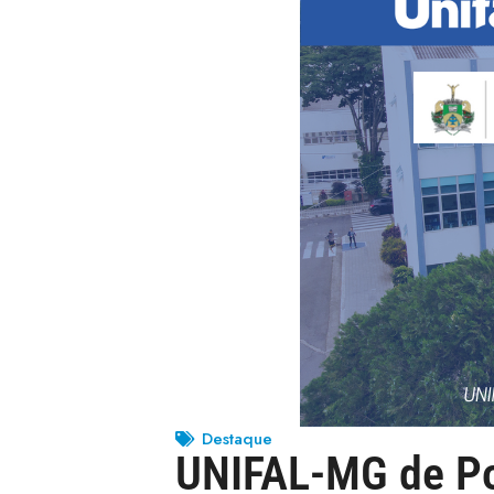
Destaque
UNIFAL-MG de Poç