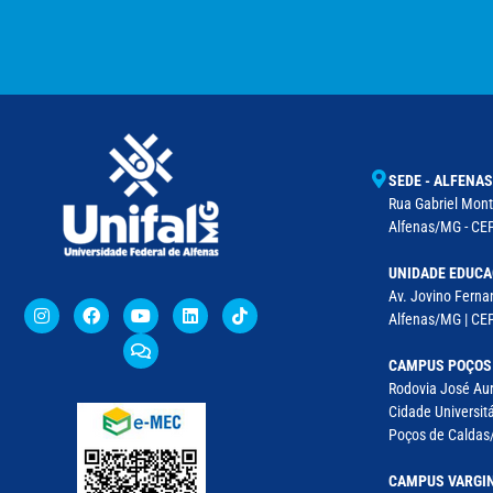
SEDE - ALFENAS
Rua Gabriel Monte
Alfenas/MG - CEP
UNIDADE EDUCA
Av. Jovino Fernan
Alfenas/MG | CE
CAMPUS POÇOS
Rodovia José Aur
Cidade Universitá
Poços de Caldas/
CAMPUS VARGI