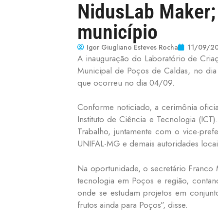
NidusLab Maker; 
município
Igor Giugliano Esteves Rocha
11/09/2
A inauguração do Laboratório de Cria
Municipal de Poços de Caldas, no dia
que ocorreu no dia 04/09.
Conforme noticiado, a cerimônia ofici
Instituto de Ciência e Tecnologia (ICT
Trabalho, juntamente com o vice-prefe
UNIFAL-MG e demais autoridades locai
Na oportunidade, o secretário Franco M
tecnologia em Poços e região, contan
onde se estudam projetos em conjunt
frutos ainda para Poços”, disse.