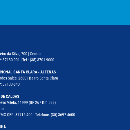
iro da Silva, 700 | Centro
: 37130-001 | Tel.: (35) 3701-9000
CIONAL SANTA CLARA - ALFENAS
des Sales, 2600 | Bairro Santa Clara
P: 37133-840
 DE CALDAS
élio Vilela, 11999 (BR 267 Km 533)
ria
MG CEP: 37715-400 | Telefone: (35) 3697-4600
NHA