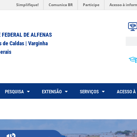
Simplifique!
Comunica BR
Participe
Acesso à infor
 FEDERAL DE ALFENAS
s de Caldas | Varginha
erais
PESQUISA
EXTENSÃO
SERVIÇOS
ACESSO À