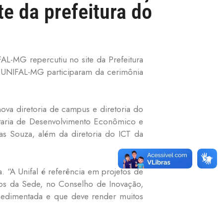
e da prefeitura do
L-MG repercutiu no site da Prefeitura
a UNIFAL-MG participaram da cerimônia
ova diretoria de campus e diretoria do
cretaria de Desenvolvimento Econômico e
las Souza, além da diretoria do ICT da
. “A Unifal é referência em projetos de
ros da Sede, no Conselho de Inovação,
sedimentada e que deve render muitos