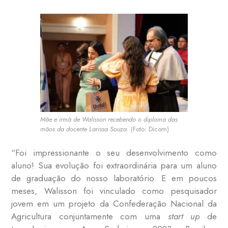
Mãe e irmã de Walisson recebendo o diploma das
mãos da docente Larissa Souza.
(Foto: Dicom)
“Foi impressionante o seu desenvolvimento como
aluno! Sua evolução foi extraordinária para um aluno
de graduação do nosso laboratório. E em poucos
meses, Walisson foi vinculado como pesquisador
jovem em um projeto da Confederação Nacional da
Agricultura conjuntamente com uma
start up
de