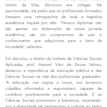
Lemos da Silva, discursou aos colegas. Na
oportunidade, ela pediu que os profissionais formados
fizessem uma retrospectiva de toda a trajetória
acadêmica traçada por eles. “Nossos diplomas não
são apenas um testemunho de nossa jornada
acadêmica; são um compromisso de usar o
conhecimento que adquirimos para o bem da
sociedade”, salientou.
Em discurso, o diretor do Instituto de Ciências Sociais
Aplicadas, prof. Manoel Vitor de Souza Veloso,
destacou a importância da educação pública e das
Ciências Sociais na vida dos profissionais graduados.
“A educação nos inspira a inovar, nos tornamos
cidadãos informados e responsáveis, capazes de
contribuir positivamente para a sociedade. E as
Ciências Sociais promovem a tolerância, mostrando-
nos a diversidade de perspectivas e culturas ao redor