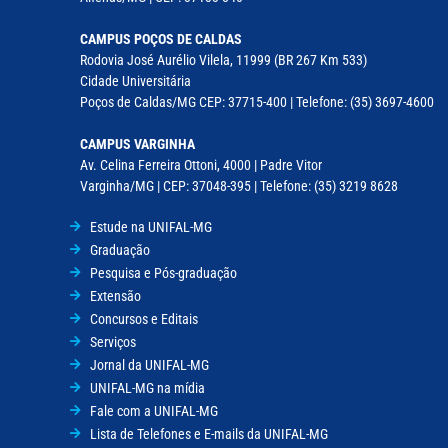
CAMPUS POÇOS DE CALDAS
Rodovia José Aurélio Vilela, 11999 (BR 267 Km 533)
Cidade Universitária
Poços de Caldas/MG CEP: 37715-400 | Telefone: (35) 3697-4600
CAMPUS VARGINHA
Av. Celina Ferreira Ottoni, 4000 | Padre Vitor
Varginha/MG | CEP: 37048-395 | Telefone: (35) 3219 8628
Estude na UNIFAL-MG
Graduação
Pesquisa e Pós-graduação
Extensão
Concursos e Editais
Serviços
Jornal da UNIFAL-MG
UNIFAL-MG na mídia
Fale com a UNIFAL-MG
Lista de Telefones e E-mails da UNIFAL-MG