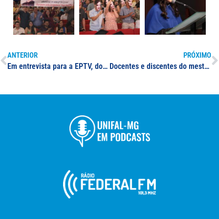
ANTERIOR
PRÓXIMO
Em entrevista para a EPTV, docente da UNIFAL-MG comenta episódios de violência na região
Docentes e discentes do mestrado profissional em Administração Pública da UNIFAL-MG apresentam trabalhos em congresso internacional e nacional da Rede Profiap