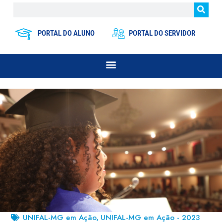
PORTAL DO ALUNO
PORTAL DO SERVIDOR
UNIFAL-MG em Ação
UNIFAL-MG em Ação - 2023
,