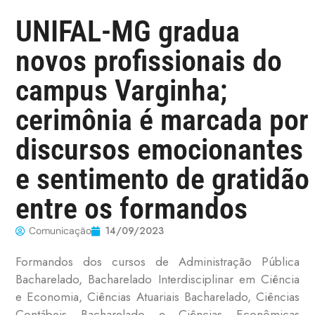
UNIFAL-MG gradua
novos profissionais do
campus Varginha;
cerimônia é marcada por
discursos emocionantes
e sentimento de gratidão
entre os formandos
14/09/2023
Comunicação
Formandos dos cursos de Administração Pública
Bacharelado, Bacharelado Interdisciplinar em Ciência
e Economia, Ciências Atuariais Bacharelado, Ciências
Contábeis Bacharelado e Ciências Econômicas