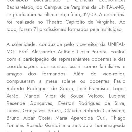
Bacharelado, do Campus de Varginha da UNIFAL-MG,
se graduaram na última terça-feira, 12/09. A cerimônia
foi realizada no Theatro Capitólio de Varginha. Ao
todo, foram 71 profissionais formados pela Instituição.
A solenidade, conduzida pelo vice-reitor da UNIFAL-
MG, Prof. Alessandro Antônio Costa Pereira, contou
com a participação de representantes docentes e das
coordenações dos cursos, assim como familiares e
amigos dos formandos. Além do vice-reitor,
compuseram a mesa solene os docentes Paulo
Roberto Rodrigues de Souza, José Francisco Lopes
Xarão, Manoel Vitor de Souza Veloso, Luciene
Resende Gonçalves, Everton Rodrigues da Silva,
Larissa Gonçalves Souza, Cláudio Roberto Caríssimo,
Bruno Aidar Costa, Maria Aparecida Curi, Thiago
Fontelas Rosado Gambi e a servidora homenageada