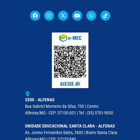
SEDE - ALFENAS
Rua Gabriel Monteiro da Silva, 700 | Centro
Alfenas/MG - CEP: 37130-001 | Tel.: (35) 3701-9000
UNIDADE EDUCACIONAL SANTA CLARA - ALFENAS
Av. Jovino Fernandes Sales, 2600 | Bairro Santa Clara
Alfenas/MG | CEP: 37133-840