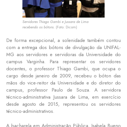
Servidores Thiago Gambi e Jussara de Lima
recebendo os bótons.
(Foto: Dicom)
De forma excepcional, a solenidade também contou
com a entrega dos bótons de divulgação da UNIFAL-
MG aos servidores e servidoras da Universidade do
campus Varginha. Para representar os servidores
docentes, o professor Thiago Gambi, que ocupa o
cargo desde janeiro de 2009, recebeu o bóton das
mãos do vice-reitor da Universidade e do diretor do
campus, professor Paulo de Souza. A servidora
técnico-administrativa Jussara de Lima, em exercício
desde agosto de 2015, representou os servidores
técnico-administrativos.
A bacharela em Administração Pública, Isabela Bueno