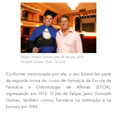
Felipe Campos Gomes junto de seu pai, Janio
Donizetti Gomes.
(Foto: Dicom)
Conforme mencionado por ele, o seu bisavô fez parte
da segunda turma do curso de Farmácia da Escola de
Farmácia e Odontologia de Alfenas (EFOA),
ingressando em 1915. O pai de Felipe, Janio Donizetti
Gomes, também cursou Farmácia na Instituição e se
formou em 1986.