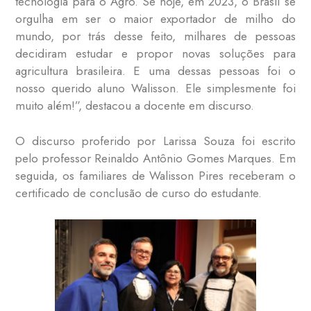
tecnologia para o Agro. Se hoje, em 2023, o Brasil se
orgulha em ser o maior exportador de milho do
mundo, por trás desse feito, milhares de pessoas
decidiram estudar e propor novas soluções para
agricultura brasileira. E uma dessas pessoas foi o
nosso querido aluno Walisson. Ele simplesmente foi
muito além!”, destacou a docente em discurso.
O discurso proferido por Larissa Souza foi escrito
pelo professor Reinaldo Antônio Gomes Marques. Em
seguida, os familiares de Walisson Pires receberam o
certificado de conclusão de curso do estudante.