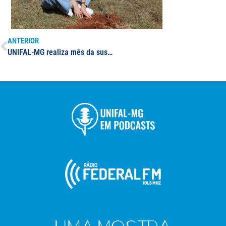
ANTERIOR
UNIFAL-MG realiza mês da sustentabilidade nos campi de Alfenas, Poços de Caldas e Varginha