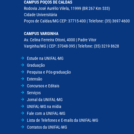
CAMPUS POÇOS DE CALDAS
Rodovia José Aurélio Vilela, 11999 (BR 267 Km 533)
Cidade Universitária
Poços de Caldas/MG CEP: 37715-400 | Telefone: (35) 3697-4600
CAMPUS VARGINHA
Av. Celina Ferreira Ottoni, 4000 | Padre Vitor
Varginha/MG | CEP: 37048-395 | Telefone: (35) 3219 8628
Estude na UNIFAL-MG
Graduação
Pesquisa e Pós-graduação
Extensão
Concursos e Editais
Serviços
Jornal da UNIFAL-MG
UNIFAL-MG na mídia
Fale com a UNIFAL-MG
Lista de Telefones e E-mails da UNIFAL-MG
Contatos da UNIFAL-MG