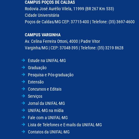
CAMPUS POÇOS DE CALDAS
Rodovia José Aurélio Vilela, 11999 (BR 267 Km 533)
Cidade Universitária
Poços de Caldas/MG CEP: 37715-400 | Telefone: (35) 3697-4600
CAMPUS VARGINHA
Av. Celina Ferreira Ottoni, 4000 | Padre Vitor
Varginha/MG | CEP: 37048-395 | Telefone: (35) 3219 8628
Estude na UNIFAL-MG
Graduação
Pesquisa e Pós-graduação
Extensão
Concursos e Editais
Serviços
Jornal da UNIFAL-MG
UNIFAL-MG na mídia
Fale com a UNIFAL-MG
Lista de Telefones e E-mails da UNIFAL-MG
Contatos da UNIFAL-MG