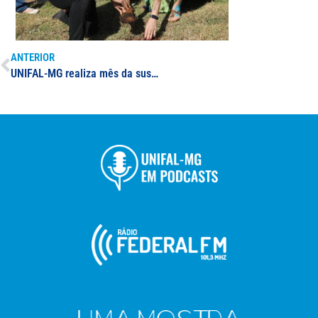
ANTERIOR
UNIFAL-MG realiza mês da sustentabilidade nos campi de Alfenas, Poços de Caldas e Varginha