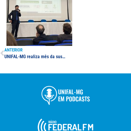
ANTERIOR
UNIFAL-MG realiza mês da sustentabilidade nos campi de Alfenas, Poços de Caldas e Varginha