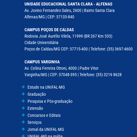
UNIDADE EDUCACIONAL SANTA CLARA - ALFENAS
Av. Jovino Fernandes Sales, 2600 | Bairro Santa Clara
Alfenas/MG | CEP: 37133-840
CAMPUS POÇOS DE CALDAS
Rodovia José Aurélio Vilela, 11999 (BR 267 Km 533)
Cidade Universitária
Poços de Caldas/MG CEP: 37715-400 | Telefone: (35) 3697-4600
CAMPUS VARGINHA
Av. Celina Ferreira Ottoni, 4000 | Padre Vitor
Varginha/MG | CEP: 37048-395 | Telefone: (35) 3219 8628
Estude na UNIFAL-MG
Graduação
Pesquisa e Pós-graduação
Extensão
Concursos e Editais
Serviços
Jornal da UNIFAL-MG
UNIFAL-MG na mídia