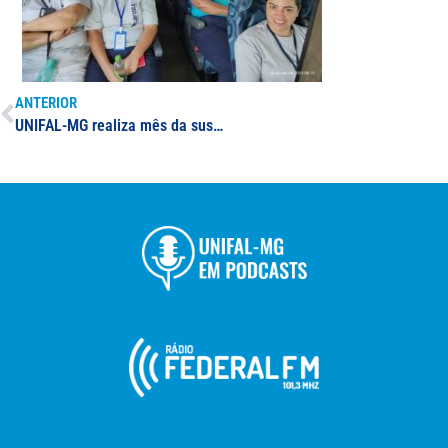
ANTERIOR
UNIFAL-MG realiza mês da sustentabilidade nos campi de Alfenas, Poços de Caldas e Varginha