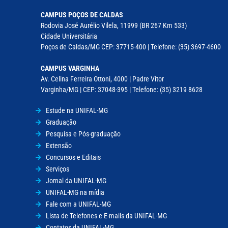
CAMPUS POÇOS DE CALDAS
Rodovia José Aurélio Vilela, 11999 (BR 267 Km 533)
Cidade Universitária
Poços de Caldas/MG CEP: 37715-400 | Telefone: (35) 3697-4600
CAMPUS VARGINHA
Av. Celina Ferreira Ottoni, 4000 | Padre Vitor
Varginha/MG | CEP: 37048-395 | Telefone: (35) 3219 8628
Estude na UNIFAL-MG
Graduação
Pesquisa e Pós-graduação
Extensão
Concursos e Editais
Serviços
Jornal da UNIFAL-MG
UNIFAL-MG na mídia
Fale com a UNIFAL-MG
Lista de Telefones e E-mails da UNIFAL-MG
Contatos da UNIFAL-MG