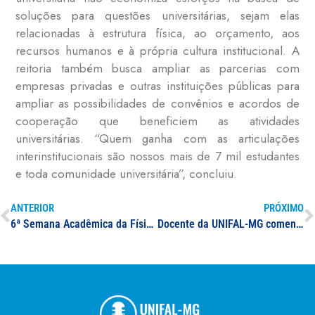
soluções para questões universitárias, sejam elas
relacionadas à estrutura física, ao orçamento, aos
recursos humanos e à própria cultura institucional. A
reitoria também busca ampliar as parcerias com
empresas privadas e outras instituições públicas para
ampliar as possibilidades de convênios e acordos de
cooperação que beneficiem as atividades
universitárias. “Quem ganha com as articulações
interinstitucionais são nossos mais de 7 mil estudantes
e toda comunidade universitária”, concluiu.
ANTERIOR
PRÓXIMO
6ª Semana Acadêmica da Física da UNIFAL-MG conta com palestras, minicursos, mesas-redondas, apresentações de trabalhos e visitas guiadas pelos laboratórios do departamento
Docente da UNIFAL-MG comenta situação da Covid-19 no sul de Minas