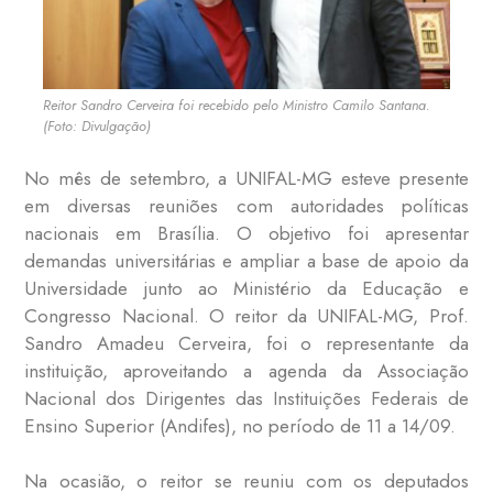
Reitor Sandro Cerveira foi recebido pelo Ministro Camilo Santana.
(Foto: Divulgação)
No mês de setembro, a UNIFAL-MG esteve presente
em diversas reuniões com autoridades políticas
nacionais em Brasília. O objetivo foi apresentar
demandas universitárias e ampliar a base de apoio da
Universidade junto ao Ministério da Educação e
Congresso Nacional. O reitor da UNIFAL-MG, Prof.
Sandro Amadeu Cerveira, foi o representante da
instituição, aproveitando a agenda da
Associação
Nacional dos Dirigentes das Instituições Federais de
Ensino Superior (Andifes), no período de 11 a 14/09.
Na ocasião, o reitor se reuniu com os deputados