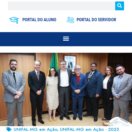
PORTAL DO ALUNO
PORTAL DO SERVIDOR
UNIFAL-MG em Ação
UNIFAL-MG em Ação - 2023
,