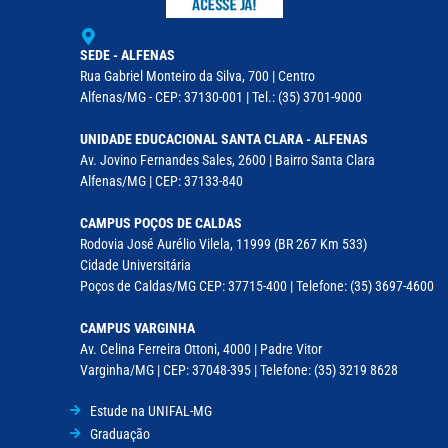
SEDE - ALFENAS
Rua Gabriel Monteiro da Silva, 700 | Centro
Alfenas/MG - CEP: 37130-001 | Tel.: (35) 3701-9000
UNIDADE EDUCACIONAL SANTA CLARA - ALFENAS
Av. Jovino Fernandes Sales, 2600 | Bairro Santa Clara
Alfenas/MG | CEP: 37133-840
CAMPUS POÇOS DE CALDAS
Rodovia José Aurélio Vilela, 11999 (BR 267 Km 533)
Cidade Universitária
Poços de Caldas/MG CEP: 37715-400 | Telefone: (35) 3697-4600
CAMPUS VARGINHA
Av. Celina Ferreira Ottoni, 4000 | Padre Vitor
Varginha/MG | CEP: 37048-395 | Telefone: (35) 3219 8628
Estude na UNIFAL-MG
Graduação