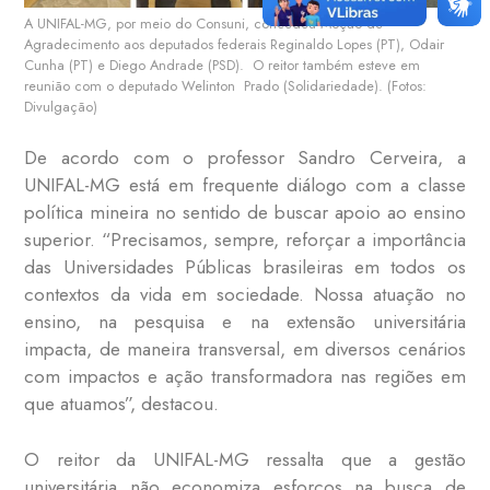
A UNIFAL-MG, por meio do Consuni, concedeu Moção de
Agradecimento aos deputados federais Reginaldo Lopes (PT), Odair
Cunha (PT) e Diego Andrade (PSD). O reitor também esteve em
reunião com o deputado Welinton Prado (Solidariedade). (Fotos:
Divulgação)
De acordo com o professor Sandro Cerveira, a
UNIFAL-MG está em frequente diálogo com a classe
política mineira no sentido de buscar apoio ao ensino
superior. “Precisamos, sempre, reforçar a importância
das Universidades Públicas brasileiras em todos os
contextos da vida em sociedade. Nossa atuação no
ensino, na pesquisa e na extensão universitária
impacta, de maneira transversal, em diversos cenários
com impactos e ação transformadora nas regiões em
que atuamos”, destacou.
O reitor da UNIFAL-MG ressalta que a gestão
universitária não economiza esforços na busca de