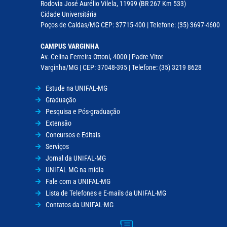
Rodovia José Aurélio Vilela, 11999 (BR 267 Km 533)
Cidade Universitária
Poços de Caldas/MG CEP: 37715-400 | Telefone: (35) 3697-4600
CAMPUS VARGINHA
Av. Celina Ferreira Ottoni, 4000 | Padre Vitor
Varginha/MG | CEP: 37048-395 | Telefone: (35) 3219 8628
Estude na UNIFAL-MG
Graduação
Pesquisa e Pós-graduação
Extensão
Concursos e Editais
Serviços
Jornal da UNIFAL-MG
UNIFAL-MG na mídia
Fale com a UNIFAL-MG
Lista de Telefones e E-mails da UNIFAL-MG
Contatos da UNIFAL-MG