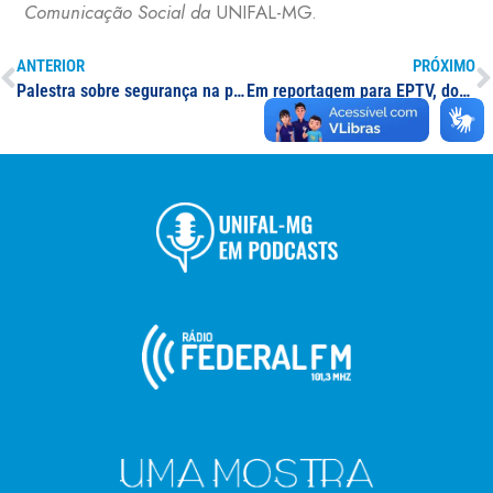
Comunicação Social da
UNIFAL-MG.
ANTERIOR
PRÓXIMO
Palestra sobre segurança na prevenção de incêndio é realizada na UNIFAL-MG, campus Poços de Caldas, por grupo técnico do CREA-MG
Em reportagem para EPTV, docente da UNIFAL-MG explica onda de calor na região